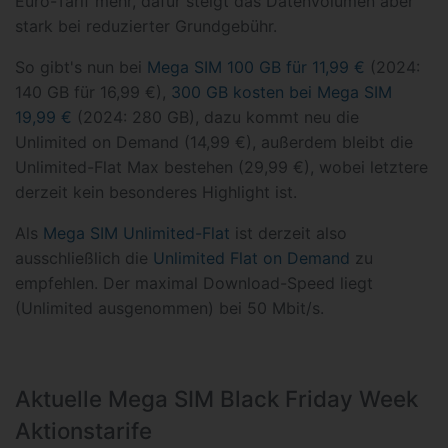
Euro-Tarif mehr, dafür steigt das Datenvolumen aber
stark bei reduzierter Grundgebühr.
So gibt's nun bei
Mega SIM 100 GB für 11,99 €
(2024:
140 GB für 16,99 €),
300 GB kosten bei Mega SIM
19,99 €
(2024: 280 GB), dazu kommt neu die
Unlimited on Demand (14,99 €), außerdem bleibt die
Unlimited-Flat Max bestehen (29,99 €), wobei letztere
derzeit kein besonderes Highlight ist.
Als
Mega SIM Unlimited-Flat
ist derzeit also
ausschließlich die
Unlimited Flat on Demand
zu
empfehlen. Der maximal Download-Speed liegt
(Unlimited ausgenommen) bei 50 Mbit/s.
Aktuelle Mega SIM Black Friday Week
Aktionstarife