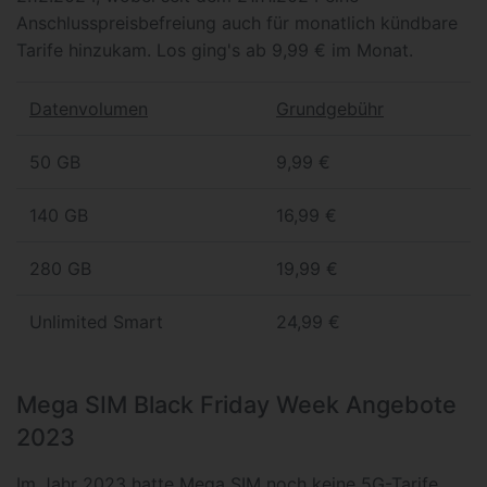
Anschlusspreisbefreiung auch für monatlich kündbare
Tarife hinzukam. Los ging's ab 9,99 € im Monat.
Datenvolumen
Grundgebühr
50 GB
9,99 €
140 GB
16,99 €
280 GB
19,99 €
Unlimited Smart
24,99 €
Mega SIM Black Friday Week Angebote
2023
Im Jahr 2023 hatte Mega SIM noch keine 5G-Tarife,