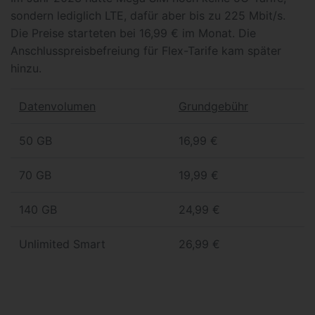
sondern lediglich LTE, dafür aber bis zu 225 Mbit/s.
Die Preise starteten bei 16,99 € im Monat. Die
Anschlusspreisbefreiung für Flex-Tarife kam später
hinzu.
Datenvolumen
Grundgebühr
50 GB
16,99 €
70 GB
19,99 €
140 GB
24,99 €
Unlimited Smart
26,99 €