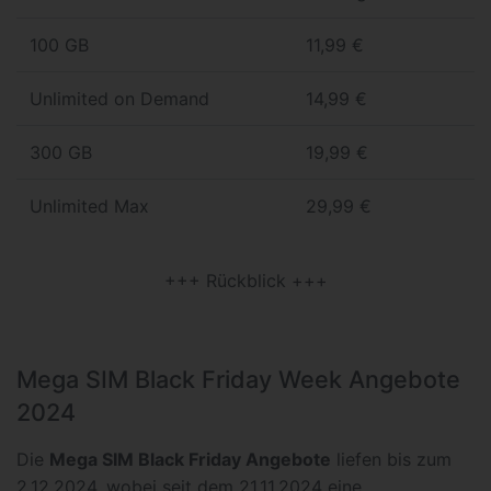
100 GB
11,99 €
Unlimited on Demand
14,99 €
300 GB
19,99 €
Unlimited Max
29,99 €
+++ Rückblick +++
Mega SIM Black Friday Week Angebote
2024
Die
Mega SIM Black Friday Angebote
liefen bis zum
2.12.2024, wobei seit dem 21.11.2024 eine