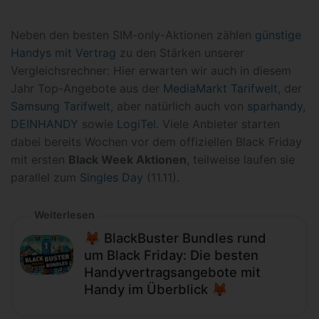
Neben den besten SIM-only-Aktionen zählen
günstige
Handys mit Vertrag
zu den Stärken unserer
Vergleichsrechner: Hier erwarten wir auch in diesem
Jahr Top-Angebote aus der
MediaMarkt Tarifwelt
, der
Samsung Tarifwelt
, aber natürlich auch von
sparhandy
,
DEINHANDY
sowie
LogiTel
. Viele Anbieter starten
dabei bereits Wochen vor dem offiziellen Black Friday
mit ersten
Black Week Aktionen
, teilweise laufen sie
parallel zum
Singles Day
(11.11).
Weiterlesen
🦊 BlackBuster Bundles rund
um Black Friday: Die besten
Handyvertragsangebote mit
Handy im Überblick 🦊