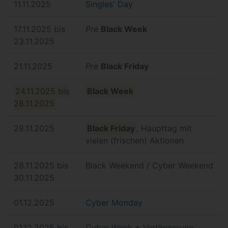
11.11.2025
Singles' Day
17.11.2025 bis
Pre
Black Week
23.11.2025
21.11.2025
Pre
Black Friday
24.11.2025 bis
Black Week
28.11.2025
28.11.2025
Black Friday
, Haupttag mit
vielen (frischen) Aktionen
28.11.2025 bis
Black Weekend / Cyber Weekend
30.11.2025
01.12.2025
Cyber Monday
01.12.2025 bis
Cyber Week + Verlängerung