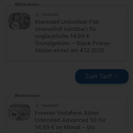
Weiterlesen
beendet
Klarmobil Unlimited-Flat
(monatlich kündbar) für
unglaubliche 14,99 €
Grundgebühr − Black-Friday-
Aktion endet am 4.12.2025
Zum Tarif
Weiterlesen
beendet
Freenet Vodafone Allnet
Unlimited Advanced 50 für
14,99 € im Monat − bis