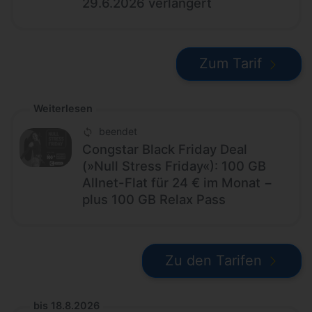
29.6.2026 verlängert
Zum Tarif
Weiterlesen
beendet
Congstar Black Friday Deal
(»Null Stress Friday«): 100 GB
Allnet-Flat für 24 € im Monat −
plus 100 GB Relax Pass
Zu den Tarifen
bis 18.8.2026