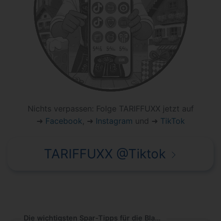
Nichts verpassen: Folge TARIFFUXX jetzt auf
➜
Facebook
, ➜
Instagram
und ➜
TikTok
TARIFFUXX @Tiktok
Die wichtigsten Spar-Tipps für die Black Week