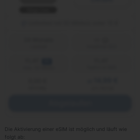
Mega Deal
Unlimited mit 50 Mbits/s unter 15 €
24 Monate
Laufzeit
Vodafone (D2)
FLAT
FLAT
5G
Telefon & SMS
max. 50 Mbit/s
14,99 €
0,00 €
ab
einmalig
pro Monat
Abgelaufen
Die Aktivierung einer eSIM ist möglich und läuft wie
folgt ab: