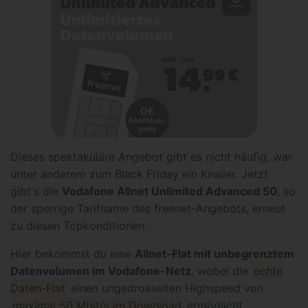
Dieses spektakuläre Angebot gibt es nicht häufig, war
unter anderem zum
Black Friday
ein Knaller. Jetzt
gibt's die
Vodafone Allnet Unlimited Advanced 50
, so
der sperrige Tarifname des freenet-Angebots, erneut
zu diesen Topkonditionen.
Hier bekommst du eine
Allnet-Flat mit unbegrenztem
Datenvolumen im Vodafone-Netz
, wobei die
echte
Daten-Flat
einen ungedrosselten Highspeed von
maximal 50 Mbit/s im Download
ermöglicht.