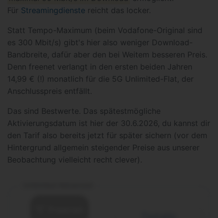
Für
Streamingdienste
reicht das locker.
Statt Tempo-Maximum (beim Vodafone-Original sind
es 300 Mbit/s) gibt's hier also weniger Download-
Bandbreite, dafür aber den bei Weitem besseren Preis.
Denn freenet verlangt in den ersten beiden Jahren
14,99 € (!) monatlich für die 5G Unlimited-Flat, der
Anschlusspreis entfällt.
Das sind Bestwerte. Das spätestmögliche
Aktivierungsdatum ist hier der 30.6.2026, du kannst dir
den Tarif also bereits jetzt für später sichern (vor dem
Hintergrund allgemein steigender Preise aus unserer
Beobachtung vielleicht recht clever).
Unlimited Advanced
Details