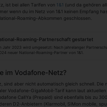
, ist bei allen Tarifen von
1&1
(und da gehören al
mer wenn du im Netz von 1&1 keinen Empfang has
n National-Roaming-Abkommen geschlossen.
ational-Roaming-Partnerschaft gestartet
Jahr 2023 wird umgesetzt: Nach jahrelanger Partnerschaf
024 neuer National-Roaming-Partner von 1&1.
ife im Vodafone-Netz?
, sind aber nicht automatisch gleich schnell. Die
ginaler Vodafone-GigaMobil-Tarif kann laut aktuell
dafone CallYa (Prepaid) sind ebenfalls bis zu 300
eren D2-Anbietern (Klarmobil, SIMon mobile, spus