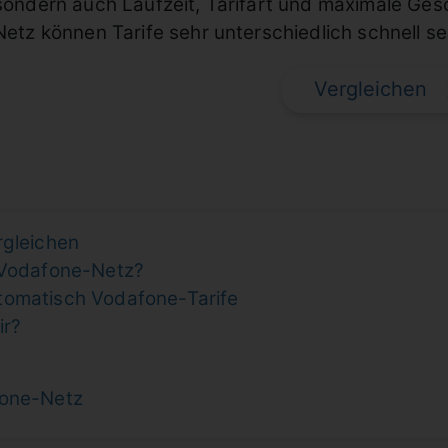
sondern auch Laufzeit, Tarifart und maximale Ges
Netz können Tarife sehr unterschiedlich schnell se
Vergleichen
rgleichen
m Vodafone-Netz?
tomatisch Vodafone-Tarife
ir?
fone-Netz