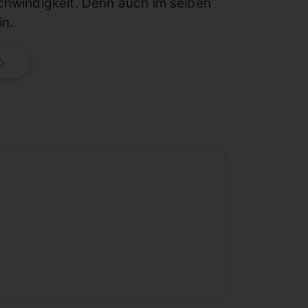
chwindigkeit. Denn auch im selben
in.