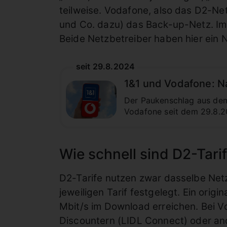
teilweise. Vodafone, also das D2-Netz
und Co. dazu) das Back-up-Netz. Im
Beide Netzbetreiber haben hier ei
seit 29.8.2024
1&1 und Vodafone: N
Der Paukenschlag aus dem 
Vodafone seit dem 29.8.2
Wie schnell sind D2-Tar
D2-Tarife nutzen zwar dasselbe Netz
jeweiligen Tarif festgelegt. Ein ori
Mbit/s im Download erreichen. Bei Vo
Discountern (LIDL Connect) oder and