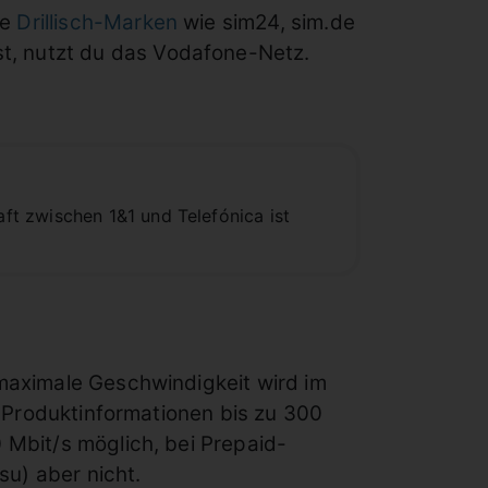
le
Drillisch-Marken
wie sim24, sim.de
t, nutzt du das Vodafone-Netz.
t zwischen 1&1 und Telefónica ist
 maximale Geschwindigkeit wird im
en Produktinformationen bis zu 300
 Mbit/s möglich, bei Prepaid-
u) aber nicht.