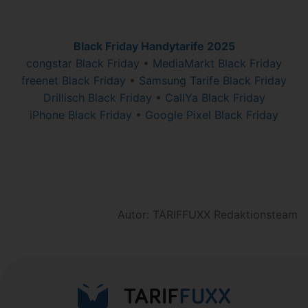
Black Friday Handytarife 2025
congstar Black Friday
•
MediaMarkt Black Friday
freenet Black Friday
•
Samsung Tarife Black Friday
Drillisch Black Friday
•
CallYa Black Friday
iPhone Black Friday
•
Google Pixel Black Friday
Autor: TARIFFUXX Redaktionsteam