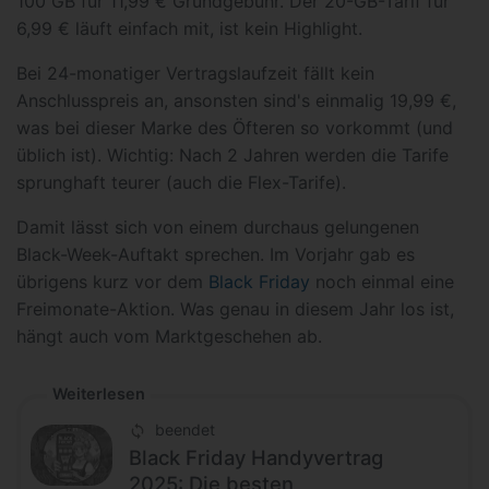
100 GB für 11,99 € Grundgebühr. Der 20-GB-Tarif für
6,99 € läuft einfach mit, ist kein Highlight.
Bei 24-monatiger Vertragslaufzeit fällt kein
Anschlusspreis an, ansonsten sind's einmalig 19,99 €,
was bei dieser Marke des Öfteren so vorkommt (und
üblich ist). Wichtig: Nach 2 Jahren werden die Tarife
sprunghaft teurer (auch die Flex-Tarife).
Damit lässt sich von einem durchaus gelungenen
Black-Week-Auftakt sprechen. Im Vorjahr gab es
übrigens kurz vor dem
Black Friday
noch einmal eine
Freimonate-Aktion. Was genau in diesem Jahr los ist,
hängt auch vom Marktgeschehen ab.
Weiterlesen
beendet
Black Friday Handyvertrag
2025: Die besten