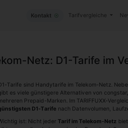
Tarifvergleiche
Ne
Kontakt
⦿
ekom-Netz: D1-Tarife im Ve
D1-Tarife sind Handytarife im Telekom-Netz. Nebe
gibt es viele günstigere Alternativen von congstar,
mehreren Prepaid-Marken. Im TARIFFUXX-Vergleic
günstigsten D1-Tarife
nach Datenvolumen, Laufzeit
Wichtig ist: Nicht jeder
Tarif im Telekom-Netz
biet