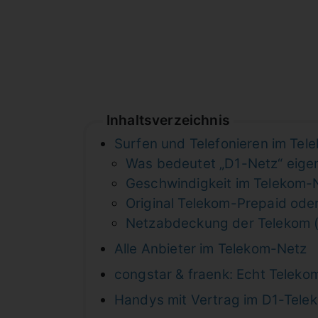
Inhaltsverzeichnis
Surfen und Telefonieren im Te
Was bedeutet „D1-Netz“ eigen
Geschwindigkeit im Telekom-N
Original Telekom-Prepaid ode
Netzabdeckung der Telekom 
Alle Anbieter im Telekom-Netz
congstar & fraenk: Echt Teleko
Handys mit Vertrag im D1-Tele