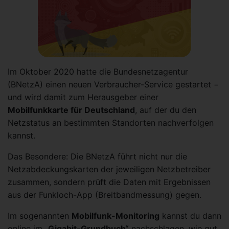
Im Oktober 2020 hatte die Bundesnetzagentur
(BNetzA) einen neuen Verbraucher-Service gestartet −
und wird damit zum Herausgeber einer
Mobilfunkkarte für Deutschland
, auf der du den
Netzstatus an bestimmten Standorten nachverfolgen
kannst.
Das Besondere: Die BNetzA führt nicht nur die
Netzabdeckungskarten der jeweiligen Netzbetreiber
zusammen, sondern prüft die Daten mit Ergebnissen
aus der Funkloch-App (Breitbandmessung) gegen.
Im sogenannten
Mobilfunk-Monitoring
kannst du dann
online im „
Gigabit-Grundbuch“
nachschlagen, wie gut