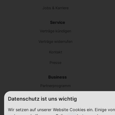
Jobs & Karriere
Service
Verträge kündigen
Verträge widerrufen
Kontakt
Presse
Business
Partnerprogramm
Anbieterübersicht
Datenschutz ist uns wichtig
Wir setzen auf unserer Website Cookies ein. Einige vo