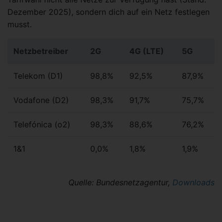
Dezember 2025), sondern dich auf ein Netz festlegen
musst.
Netzbetreiber
2G
4G (LTE)
5G
Telekom (D1)
98,8%
92,5%
87,9%
Vodafone (D2)
98,3%
91,7%
75,7%
Telefónica (o2)
98,3%
88,6%
76,2%
1&1
0,0%
1,8%
1,9%
Quelle: Bundesnetzagentur,
Downloads