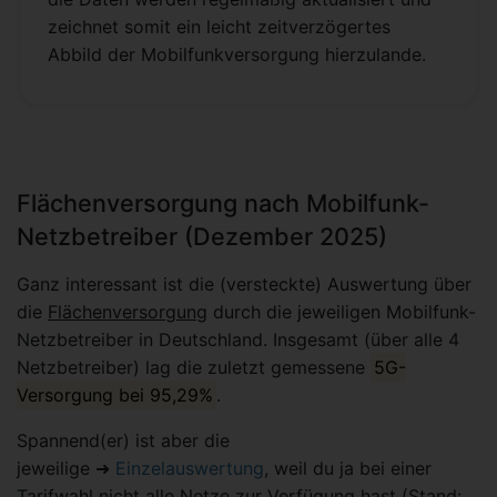
zeichnet somit ein leicht zeitverzögertes
Abbild der Mobilfunkversorgung hierzulande.
Flächenversorgung nach Mobilfunk-
Netzbetreiber (Dezember 2025)
Ganz interessant ist die (versteckte) Auswertung über
die
Flächenversorgung
durch die jeweiligen Mobilfunk-
Netzbetreiber in Deutschland. Insgesamt (über alle 4
Netzbetreiber) lag die zuletzt gemessene
5G-
Versorgung bei 95,29%
.
Spannend(er) ist aber die
jeweilige ➜
Einzelauswertung
, weil du ja bei einer
Tarifwahl nicht alle Netze zur Verfügung hast (Stand: