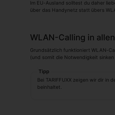
Im EU-Ausland solltest du daher lie
über das Handynetz statt übers WLA
WLAN-Calling in alle
Grundsätzlich funktioniert WLAN-Call
(und somit die Notwendigkeit sinken
Tipp
Bei TARIFFUXX zeigen wir dir in d
beinhaltet.