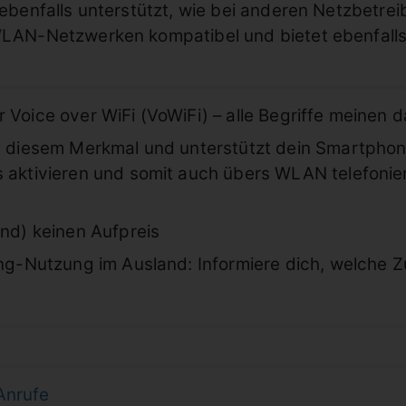
g ebenfalls unterstützt, wie bei anderen Netzbetr
 WLAN-Netzwerken kompatibel und bietet ebenfalls
 Voice over WiFi (VoWiFi) – alle Begriffe meinen 
it diesem Merkmal und unterstützt dein Smartphone
s aktivieren und somit auch übers WLAN telefonier
and) keinen Aufpreis
ing-Nutzung im Ausland: Informiere dich, welche Z
Anrufe