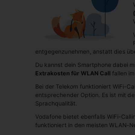
entgegenzunehmen, anstatt dies übe
Du kannst dein Smartphone dabei m
Extrakosten für WLAN Call
fallen im
Bei der Telekom funktioniert WiFi-C
entsprechender Option. Es ist mit 
Sprachqualität.
Vodafone bietet ebenfalls WiFi-Calli
funktioniert in den meisten WLAN-Ne