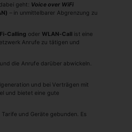
 dabei geht:
V
oice over WiFi
AN)
– in unmittelbarer Abgrenzung zu
Fi-Calling
oder
WLAN-Call
ist eine
Netzwerk Anrufe zu tätigen und
nd die Anrufe darüber abwickeln.
lgeneration und bei Verträgen mit
 und bietet eine gute
te Tarife und Geräte gebunden. Es