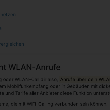
knetzen
a
vergleichen
cht WLAN-Anrufe
ng oder WLAN-Call dir also,
Anrufe über dein WL
tem Mobilfunkempfang oder in Gebäuden mit dicke
e und Tarife aller Anbieter diese Funktion unterst
leme, die mit WiFi-Calling verbunden sein können.