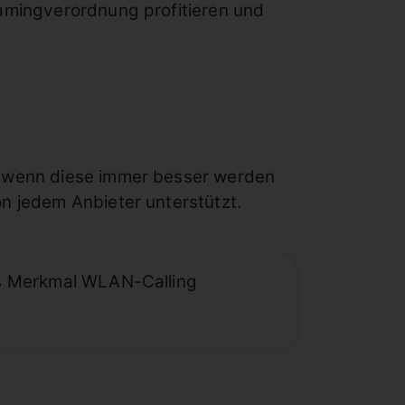
oamingverordnung profitieren und
h wenn diese immer besser werden
n jedem Anbieter unterstützt.
das Merkmal WLAN-Calling