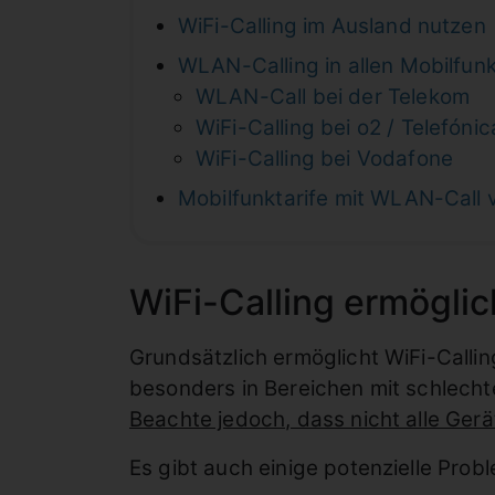
WiFi-Calling im Ausland nutzen
WLAN-Calling in allen Mobilfun
WLAN-Call bei der Telekom
WiFi-Calling bei o2 / Telefónic
WiFi-Calling bei Vodafone
Mobilfunktarife mit WLAN-Call 
WiFi-Calling ermögli
Grundsätzlich ermöglicht WiFi-Calli
besonders in Bereichen mit schlech
Beachte jedoch, dass nicht alle Gerät
Es gibt auch einige potenzielle Prob