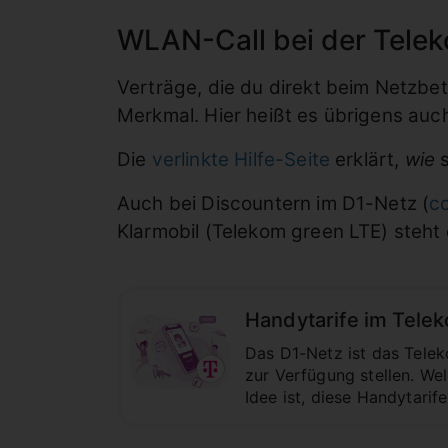
WLAN-Call bei der Tele
Verträge, die du direkt beim Netzbe
Merkmal. Hier heißt es übrigens au
Die
verlinkte Hilfe-Seite
erklärt,
wie
s
Auch bei Discountern im D1-Netz (
c
Klarmobil (Telekom green LTE) steht
Handytarife im Telek
Das D1-Netz ist das Telek
zur Verfügung stellen. We
Idee ist, diese Handytarif