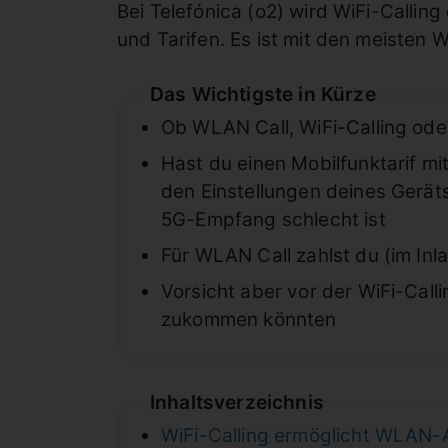
Bei Telefónica (o2) wird WiFi-Callin
und Tarifen. Es ist mit den meisten
Das Wichtigste in Kürze
Ob WLAN Call, WiFi-Calling oder
Hast du einen Mobilfunktarif m
den Einstellungen deines Gerät
5G-Empfang schlecht ist
Für WLAN Call zahlst du (im Inl
Vorsicht aber vor der WiFi-Call
zukommen könnten
Inhaltsverzeichnis
WiFi-Calling ermöglicht WLAN-