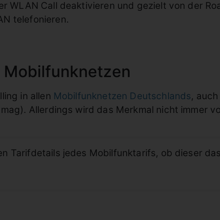
ber WLAN Call deaktivieren und gezielt von der R
N telefonieren.
n Mobilfunknetzen
ing in allen
Mobilfunknetzen Deutschlands
, auc
 mag). Allerdings wird das Merkmal nicht immer vo
en Tarifdetails jedes Mobilfunktarifs, ob dieser 