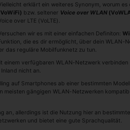
Vielleicht erklärt ein weiteres Synonym, worum es
(VoWiFi)
bzw. seltener
Voice over WLAN
(VoWL
Voice over LTE (VoLTE).
Versuchen wir es mit einer einfachen Definiton:
Wi
Funktion, die es dir ermöglicht, über dein WLAN-
r das reguläre Mobilfunknetz zu tun.
it einem verfügbaren WLAN-Netzwerk verbinden u
 Inland nicht an.
alling auf Smartphones ab einer bestimmten Model
den meisten gängigen WLAN-Netzwerken kompatibel
ng an, allerdings ist die Nutzung hier an bestimm
tzwerken und bietet eine gute Sprachqualität.