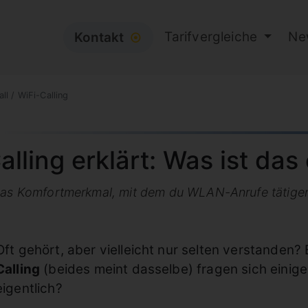
Tarifvergleiche
Ne
Kontakt
⦿
l / WiFi-Calling
lling erklärt: Was ist das 
 das Komfortmerkmal, mit dem du WLAN-Anrufe tätige
Oft gehört, aber vielleicht nur selten verstanden
Calling
(beides meint dasselbe) fragen sich einige
eigentlich?