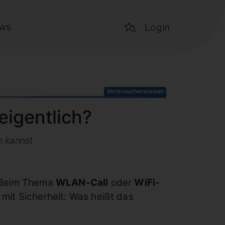
ws
Login
Verbraucherwissen
eigentlich?
n kannst
? Beim Thema
WLAN-Call
oder
WiFi-
 mit Sicherheit: Was heißt das