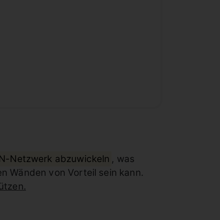
AN-Netzwerk abzuwickeln
, was
n Wänden von Vorteil sein kann.
ützen.