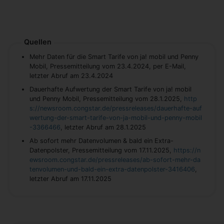
Quellen
Mehr Daten für die Smart Tarife von ja! mobil und Penny
Mobil, Pressemitteilung vom 23.4.2024, per E-Mail,
letzter Abruf am 23.4.2024
Dauerhafte Aufwertung der Smart Tarife von ja! mobil
und Penny Mobil, Pressemitteilung vom 28.1.2025,
http
s://newsroom.congstar.de/pressreleases/dauerhafte-auf
wertung-der-smart-tarife-von-ja-mobil-und-penny-mobil
-3366466
, letzter Abruf am 28.1.2025
Ab sofort mehr Datenvolumen & bald ein Extra-
Datenpolster, Pressemitteilung vom 17.11.2025,
https://n
ewsroom.congstar.de/pressreleases/ab-sofort-mehr-da
tenvolumen-und-bald-ein-extra-datenpolster-3416406
,
letzter Abruf am 17.11.2025