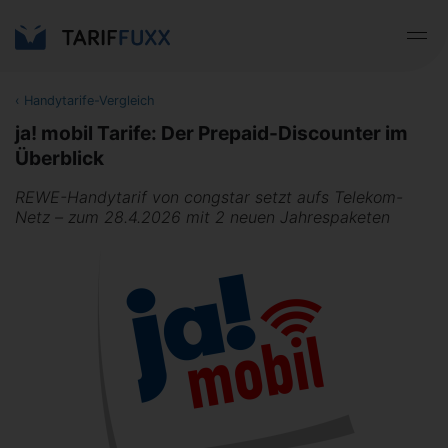
‹
Handytarife-Vergleich
ja! mobil Tarife: Der Prepaid-Discounter im
Überblick
REWE-Handytarif von congstar setzt aufs Telekom-
Netz – zum 28.4.2026 mit 2 neuen Jahrespaketen