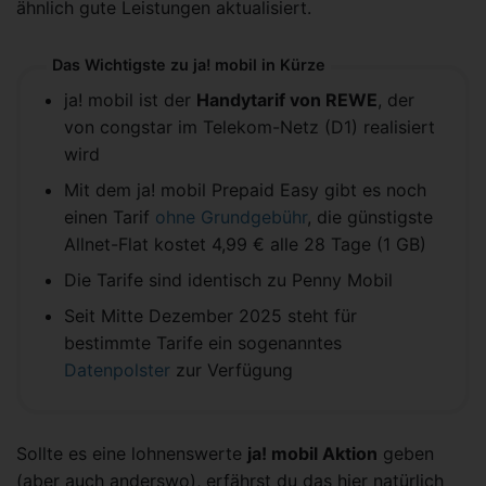
ähnlich gute Leistungen aktualisiert.
Das Wichtigste zu ja! mobil in Kürze
ja! mobil ist der
Handytarif von REWE
, der
von congstar im Telekom-Netz (D1) realisiert
wird
Mit dem ja! mobil Prepaid Easy gibt es noch
einen Tarif
ohne Grundgebühr
, die günstigste
Allnet-Flat kostet 4,99 € alle 28 Tage (1 GB)
Die Tarife sind identisch zu Penny Mobil
Seit Mitte Dezember 2025 steht für
bestimmte Tarife ein sogenanntes
Datenpolster
zur Verfügung
Sollte es eine lohnenswerte
ja! mobil Aktion
geben
(aber auch anderswo), erfährst du das hier natürlich