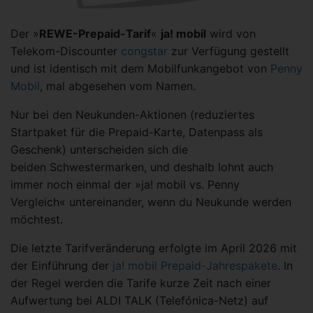
Der »
REWE-Prepaid-Tarif
«
ja! mobil
wird von
Telekom-Discounter
congstar
zur Verfügung gestellt
und ist identisch mit dem Mobilfunkangebot von
Penny
Mobil
, mal abgesehen vom Namen.
Nur bei den Neukunden-Aktionen (reduziertes
Startpaket für die Prepaid-Karte, Datenpass als
Geschenk) unterscheiden sich die
beiden Schwestermarken, und deshalb lohnt auch
immer noch einmal der »ja! mobil vs. Penny
Vergleich« untereinander, wenn du Neukunde werden
möchtest.
Die letzte Tarifveränderung erfolgte im April 2026 mit
der Einführung der
ja! mobil Prepaid-Jahrespakete
. In
der Regel werden die Tarife kurze Zeit nach einer
Aufwertung bei ALDI TALK (Telefónica-Netz) auf