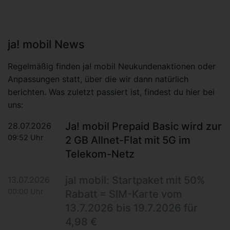
ja! mobil News
Regelmäßig finden ja! mobil Neukundenaktionen oder
Anpassungen statt, über die wir dann natürlich
berichten. Was zuletzt passiert ist, findest du hier bei
uns:
Ja! mobil Prepaid Basic wird zur
28.07.2026
09:52 Uhr
2 GB Allnet-Flat mit 5G im
Telekom-Netz
ja! mobil: Startpaket mit 50%
13.07.2026
00:00 Uhr
Rabatt = SIM-Karte vom
13.7.2026 bis 19.7.2026 für
4,98 €