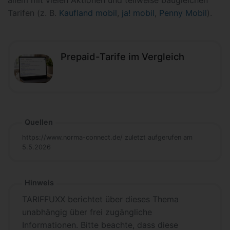
allem mit vielen Aktionen und teilweise baugleichen
Tarifen (z. B.
Kaufland mobil
,
ja! mobil
,
Penny Mobil
).
Prepaid-Tarife im Vergleich
Quellen
https://www.norma-connect.de/ zuletzt aufgerufen am
5.5.2026
Hinweis
TARIFFUXX berichtet über dieses Thema
unabhängig über frei zugängliche
Informationen. Bitte beachte, dass diese