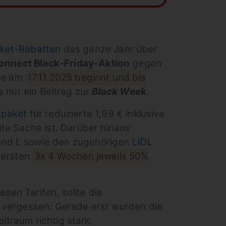
aket-Rabatten
das ganze Jahr über
onnect Black-Friday-Aktion
gegen
die am
17.11.2025 beginnt und bis
s nur ein Beitrag zur
Black Week
.
tpaket
für reduzierte 1,99 € inklusive
te Sache ist. Darüber hinaus
und L sowie den zugehörigen
LIDL
n ersten
3x 4 Wochen jeweils 50%
esen Tarifen, sollte die
u vergessen: Gerade erst wurden die
itraum richtig stark.