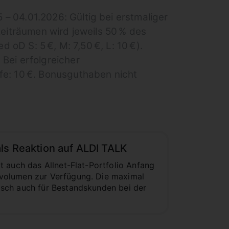
– 04.01.2026: Gültig bei erstmaliger
zeiträumen wird jeweils 50 % des
 oD S: 5 €, M: 7,50 €, L: 10 €).
Bei erfolgreicher
fe: 10 €. Bonusguthaben nicht
ls Reaktion auf ALDI TALK
t auch das Allnet-Flat-Portfolio Anfang
nvolumen zur Verfügung. Die maximal
isch auch für Bestandskunden bei der