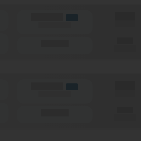
X,XX €
(Volumen)
LTE
einmalig
(Speed) max.
X,XX €
(Minuten)
pro Monat
X,XX €
(Volumen)
LTE
einmalig
(Speed) max.
X,XX €
(Minuten)
pro Monat