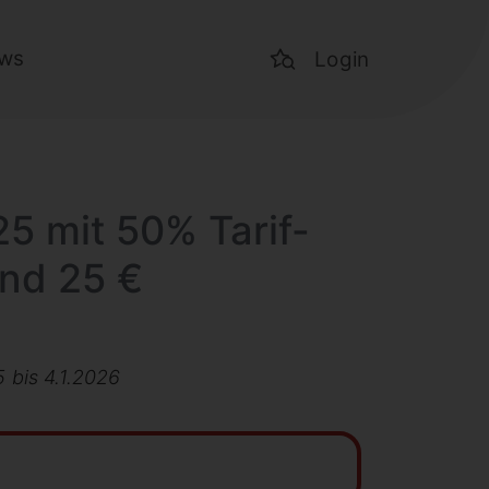
ws
Login
25 mit 50% Tarif-
und 25 €
 bis 4.1.2026