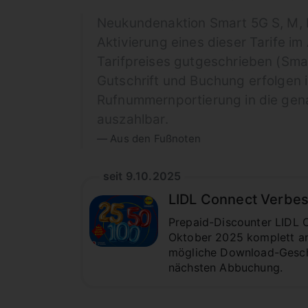
Neukundenaktion Smart 5G S, M, L
Aktivierung eines dieser Tarife i
Tarifpreises gutgeschrieben (Smart 
Gutschrift und Buchung erfolgen i
Rufnummernportierung in die gena
auszahlbar.
Aus den Fußnoten
seit 9.10.2025
LIDL Connect Verbes
Prepaid-Discounter LIDL C
Oktober 2025 komplett an
mögliche Download-Geschw
nächsten Abbuchung.