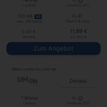
1 Monat
Laufzeit
Vodafone (D2)
100 GB
FLAT
5G
Telefon & SMS
max. 150 Mbit/s
11,99 €
0,00 €
einmalig
pro Monat
Zum Angebot
SIMon mobile Flex 250 GB
Details
1 Monat
Laufzeit
Vodafone (D2)