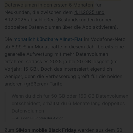
Datenvolumen in den ersten 6 Monaten
für
Neukunden, die zwischen dem
4.11.2025 und
8.12.2025
abschließen (Bestandskunden können
doppeltes Datenvolumen über die App aktivieren).
Die
monatlich kündbare Allnet-Flat
im Vodafone-Netz
ab 8,99 € im Monat hatte in diesem Jahr bereits eine
generelle Aufwertung mit mehr Datenvolumen
erfahren, sodass es 2025 ja bei 20 GB losgeht (im
Vorjahr: 15 GB). Doch das interessiert eigentlich
weniger, denn die Verbesserung greift für die beiden
anderen (größeren) Tarife.
Wenn du dich für 50 GB oder 150 GB Datenvolumen
entscheidest, erhältst du 6 Monate lang doppeltes
Datenvolumen
Aus den Fußnoten der Aktion
Zum
SIMon mobile Black Friday
werden aus dem 50-