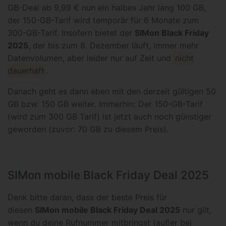
GB-Deal ab 9,99 € nun ein halbes Jahr lang 100 GB,
der 150-GB-Tarif wird temporär für 6 Monate zum
300-GB-Tarif. Insofern bietet der
SIMon Black Friday
2025
, der bis zum 8. Dezember läuft, immer mehr
Datenvolumen, aber leider nur auf Zeit und
nicht
dauerhaft
.
Danach geht es dann eben mit den derzeit gültigen 50
GB bzw. 150 GB weiter. Immerhin: Der 150-GB-Tarif
(wird zum 300 GB Tarif) ist jetzt auch noch günstiger
geworden (zuvor: 70 GB zu diesem Preis).
SIMon mobile Black Friday Deal 2025
Denk bitte daran, dass der beste Preis für
diesen
SIMon mobile Black Friday Deal 2025
nur gilt,
wenn du deine Rufnummer mitbringst (außer bei