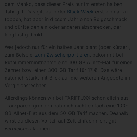
dem Manko, dass dieser Preis nur im ersten halben
Jahr gilt. Das gilt es in der
Black Week
erst einmal zu
toppen, hat aber in diesem Jahr einen Beigeschmack
und dürfte den ein oder anderen abschrecken, der
langfristig denkt.
Wer jedoch nur für ein halbes Jahr plant (oder kürzer),
zum Beispiel
zum Zwischenportieren
, bekommt bei
Rufnummernmitnahme eine 100 GB Allnet-Flat für einen
Zehner bzw. einen 300-GB-Tarif für 17 €. Das wäre
natürlich stark, mit Blick auf die weiteren Angebote im
Vergleichsrechner.
Allerdings können wir bei TARIFFUXX schon allein aus
Transparenzgründen natürlich nicht einfach eine 100-
GB-Allnet-Flat aus dem 50-GB-Tarif machen. Deshalb
wirst du diesen Vorteil auf Zeit einfach nicht gut
vergleichen
können.