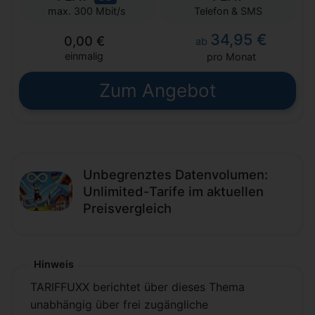
Telefon & SMS
max. 300 Mbit/s
34,95 €
0,00 €
ab
einmalig
pro Monat
Zum Angebot
Unbegrenztes Datenvolumen:
Unlimited-Tarife im aktuellen
Preisvergleich
Hinweis
TARIFFUXX berichtet über dieses Thema
unabhängig über frei zugängliche