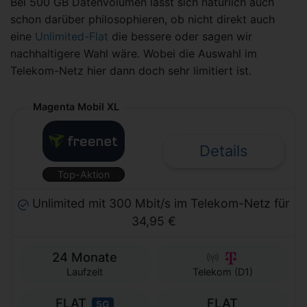
Bei 500 GB Datenvolumen lässt sich natürlich auch
schon darüber philosophieren, ob nicht direkt auch
eine
Unlimited-Flat
die bessere oder sagen wir
nachhaltigere Wahl wäre. Wobei die Auswahl im
Telekom-Netz hier dann doch sehr limitiert ist.
Magenta Mobil XL
Details
Top-Aktion
Unlimited mit 300 Mbit/s im Telekom-Netz für
34,95 €
24 Monate
Laufzeit
Telekom (D1)
FLAT
FLAT
5G