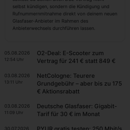
selbst kündigen, sondern die Kündigung und
Rufnummernmitnahme direkt von deinem neuen
Glasfaser-Anbieter im Rahmen des
Anbieterwechsels durchführen lassen.
O2-Deal: E-Scooter zum
05.08.2026
12:54 Uhr
Vertrag für 241 € statt 849 €
NetCologne: Teurere
03.08.2026
13:11 Uhr
Grundgebühr – aber bis zu 175
€ Aktionsrabatt
Deutsche Glasfaser: Gigabit-
03.08.2026
11:09 Uhr
Tarif für 30 € im Monat
PYUR gratis testen: 250 Mbit/s
30.07.2026