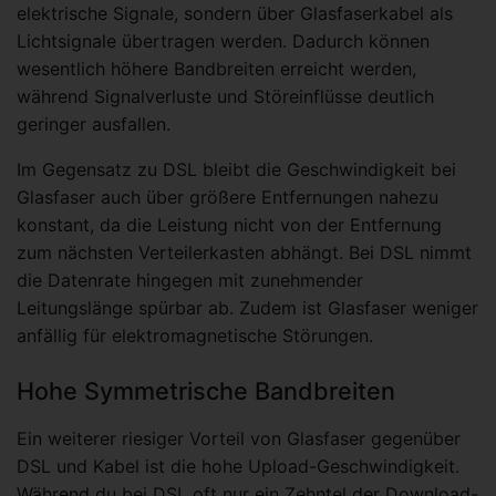
elektrische Signale, sondern über Glasfaserkabel als
Lichtsignale übertragen werden. Dadurch können
wesentlich höhere Bandbreiten erreicht werden,
während Signalverluste und Störeinflüsse deutlich
geringer ausfallen.
Im Gegensatz zu DSL bleibt die Geschwindigkeit bei
Glasfaser auch über größere Entfernungen nahezu
konstant, da die Leistung nicht von der Entfernung
zum nächsten Verteilerkasten abhängt. Bei DSL nimmt
die Datenrate hingegen mit zunehmender
Leitungslänge spürbar ab. Zudem ist Glasfaser weniger
anfällig für elektromagnetische Störungen.
Hohe Symmetrische Bandbreiten
Ein weiterer riesiger Vorteil von Glasfaser gegenüber
DSL und Kabel ist die hohe Upload-Geschwindigkeit.
Während du bei DSL oft nur ein Zehntel der Download-