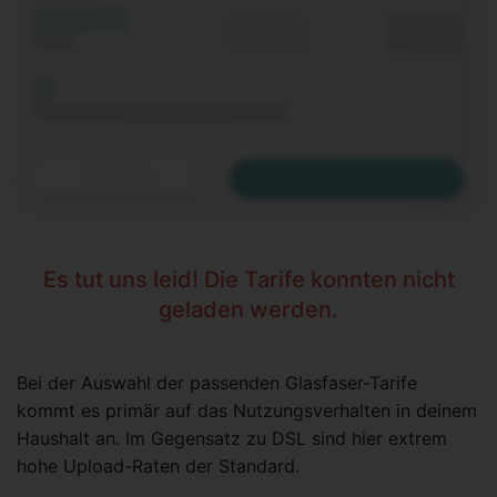
(XX Mbit/s)
Durchschnitt
0,00 €€
Upload
p. Monat
Bis 06.11.2020 keine Grundgebühr
Details
Zum Tarif
Es tut uns leid! Die Tarife konnten nicht
geladen werden.
Bei der Auswahl der passenden Glasfaser-Tarife
kommt es primär auf das Nutzungsverhalten in deinem
Haushalt an. Im Gegensatz zu DSL sind hier extrem
hohe Upload-Raten der Standard.