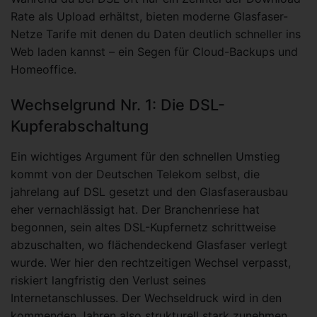
Rate als Upload erhältst, bieten moderne Glasfaser-
Netze Tarife mit denen du Daten deutlich schneller ins
Web laden kannst – ein Segen für Cloud-Backups und
Homeoffice.
Wechselgrund Nr. 1: Die DSL-
Kupferabschaltung
Ein wichtiges Argument für den schnellen Umstieg
kommt von der Deutschen Telekom selbst, die
jahrelang auf DSL gesetzt und den Glasfaserausbau
eher vernachlässigt hat. Der Branchenriese hat
begonnen, sein altes DSL-Kupfernetz schrittweise
abzuschalten, wo flächendeckend Glasfaser verlegt
wurde. Wer hier den rechtzeitigen Wechsel verpasst,
riskiert langfristig den Verlust seines
Internetanschlusses. Der Wechseldruck wird in den
kommenden Jahren also strukturell stark zunehmen.