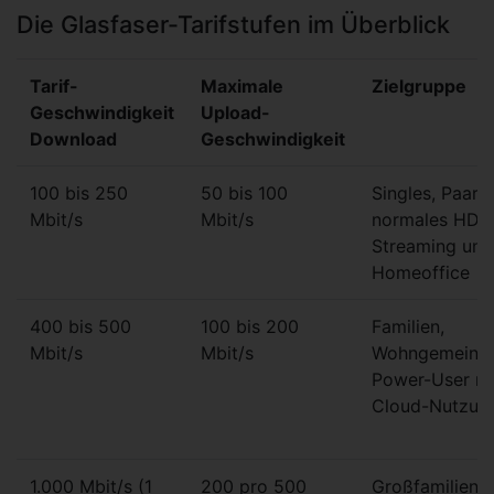
Die Glasfaser-Tarifstufen im Überblick
Tarif-
Maximale
Zielgruppe
Geschwindigkeit
Upload-
Download
Geschwindigkeit
100 bis 250
50 bis 100
Singles, Paare,
Mbit/s
Mbit/s
normales HD-
Streaming und
Homeoffice
400 bis 500
100 bis 200
Familien,
Mbit/s
Mbit/s
Wohngemeinsc
Power-User mit
Cloud-Nutzun
1.000 Mbit/s (1
200 pro 500
Großfamilien,