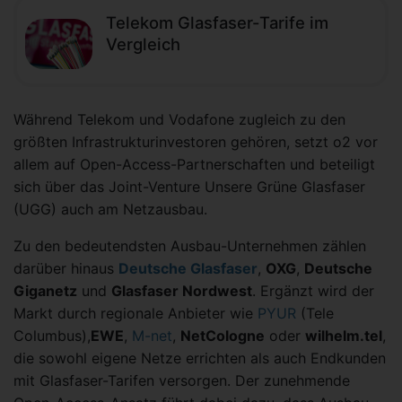
Telekom Glasfaser-Tarife im
Vergleich
Während Telekom und Vodafone zugleich zu den
größten Infrastrukturinvestoren gehören, setzt o2 vor
allem auf Open-Access-Partnerschaften und beteiligt
sich über das Joint-Venture Unsere Grüne Glasfaser
(UGG) auch am Netzausbau.
Zu den bedeutendsten Ausbau-Unternehmen zählen
darüber hinaus
Deutsche Glasfaser
,
OXG
,
Deutsche
Giganetz
und
Glasfaser Nordwest
. Ergänzt wird der
Markt durch regionale Anbieter wie
PYUR
(Tele
Columbus),
EWE
,
M-net
,
NetCologne
oder
wilhelm.tel
,
die sowohl eigene Netze errichten als auch Endkunden
mit Glasfaser-Tarifen versorgen. Der zunehmende