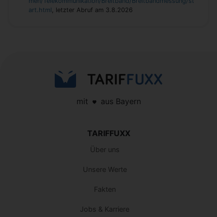
men/Telekommunikation/Breitband/Breitbandmessung/st
art.html
, letzter Abruf am 3.8.2026
mit
aus Bayern
TARIFFUXX
Über uns
Unsere Werte
Fakten
Jobs & Karriere