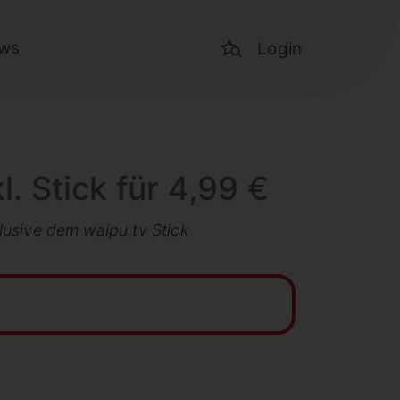
ws
Login
. Stick für 4,99 €
lusive dem waipu.tv Stick