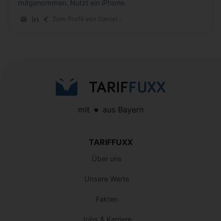
mitgenommen. Nutzt ein iPhone.
Zum Profil von Daniel
E-Mail an Daniel
LinkedIn-Profil von Daniel
Xing-Profil von Daniel
mit
aus Bayern
TARIFFUXX
Über uns
Unsere Werte
Fakten
Jobs & Karriere