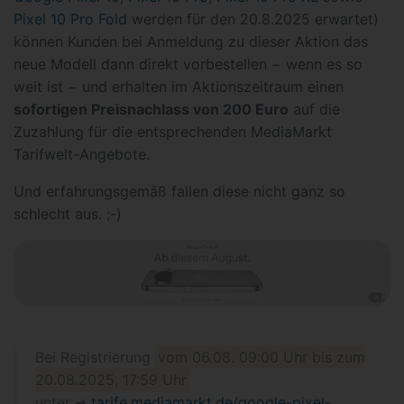
Pixel 10 Pro Fold
werden für den 20.8.2025 erwartet)
können Kunden bei Anmeldung zu dieser Aktion das
neue Modell dann direkt vorbestellen − wenn es so
weit ist − und erhalten im Aktionszeitraum einen
sofortigen Preisnachlass von 200 Euro
auf die
Zuzahlung für die entsprechenden MediaMarkt
Tarifwelt-Angebote.
Und erfahrungsgemäß fallen diese nicht ganz so
schlecht aus. ;-)
Bei Registrierung
vom 06.08. 09:00 Uhr bis zum
20.08.2025, 17:59 Uhr
unter ➜
tarife.mediamarkt.de/google-pixel-