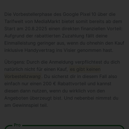
Die Vorbestellerphase des Google Pixel 10 über die
Tarifwelt von MediaMarkt bietet somit bereits ab dem
Start am 20.8.2025 einen direkten finanziellen Vorteil:
Aufgrund der rabattierten Zuzahlung fällt deine
Einmalleistung geringer aus, wenn du ohnehin den Kauf
inklusive Handyvertrag ins Visier genommen hast.
Übrigens: Durch die Anmeldung verpflichtest du dich
natürlich nicht für einen Kauf,
es gibt keinen
Vorbestell
zwang
. Du sicherst dir in diesem Fall also
einfach nur einen 200 € Rabattvorteil und kannst
diesen dann nutzen, wenn du wirklich von den
Angeboten überzeugt bist. Und nebenbei nimmst du
am Gewinnspiel teil.
Pro