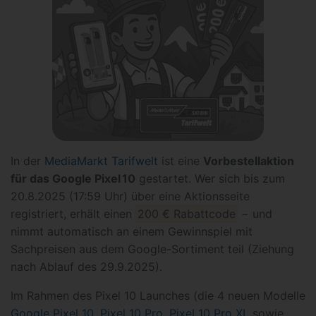
In der
MediaMarkt Tarifwelt
ist eine
Vorbestellaktion
für das Google Pixel 10
gestartet. Wer sich bis zum
20.8.2025 (17:59 Uhr) über eine Aktionsseite
registriert, erhält einen
200 € Rabattcode
− und
nimmt automatisch an einem Gewinnspiel mit
Sachpreisen aus dem Google-Sortiment teil (Ziehung
nach Ablauf des 29.9.2025).
Im Rahmen des Pixel 10 Launches (die 4 neuen Modelle
Google Pixel 10
,
Pixel 10 Pro
,
Pixel 10 Pro XL
sowie