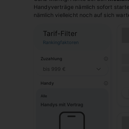
Handyverträge nämlich sofort starte
nämlich vielleicht noch auf sich wart
Tarif-Filter
Rankingfaktoren
(Lau
Zuzahlung
ⓘ
Lauf
(Mob
Handy
ⓘ
Alle
Handys mit Vertrag