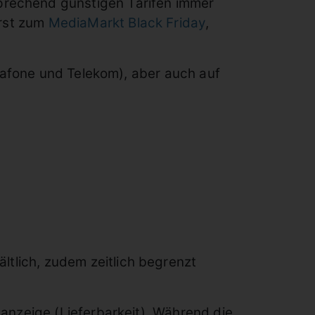
prechend günstigen Tarifen immer
erst zum
MediaMarkt Black Friday
,
dafone und Telekom), aber auch auf
ältlich, zudem zeitlich begrenzt
anzeige (Lieferbarkeit). Während die