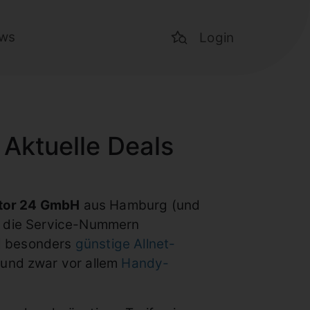
ws
Login
 Aktuelle Deals
tor 24 GmbH
aus Hamburg (und
ch die Service-Nummern
nd besonders
günstige Allnet-
und zwar vor allem
Handy-