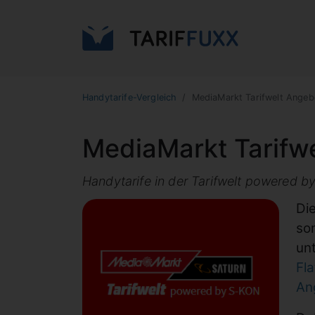
Handytarife-Vergleich
MediaMarkt Tarifwelt Angeb
MediaMarkt Tarifwe
Handytarife in der Tarifwelt powered 
Di
so
un
Fla
An