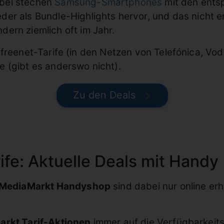
bei stechen
Samsung-Smartphones
mit den ents
eder als Bundle-Highlights hervor, und das nicht 
dern ziemlich oft im Jahr.
 freenet-Tarife (in den Netzen von Telefónica, Vo
 (gibt es anderswo nicht).
Zu den Deals
fe: Aktuelle Deals mit Handy
 MediaMarkt Handyshop
sind dabei nur online erh
rkt Tarif-Aktionen
immer auf die Verfügbarkeits