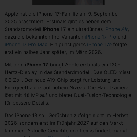
Apple hat die iPhone-17-Familie am 9. September
2025 präsentiert. Erstmals gibt es neben dem
Standardmodell
iPhone 17
ein ultradünnes
iPhone
Air
,
dazu die bekannten Pro-Varianten
iPhone 17 Pro
und
iPhone 17 Pro Max
. Ein günstigeres
iPhone 17e
folgte
erst ein halbes Jahr später, im März 2026.
Mit dem
iPhone 17
bringt Apple erstmals ein 120-
Hertz-Display in das Standardmodell. Das OLED misst
6,3 Zoll. Der neue A19-Chip sorgt für Leistung und
Energieeffizienz auf hohem Niveau. Die Hauptkamera
löst mit 48 MP auf und bietet Dual-Fusion-Technologie
für bessere Details.
Das iPhone 18 soll Gerüchten zufolge nicht im Herbst
2026, sondern erst im Frühjahr 2027 auf den Markt
kommen. Aktuelle Gerüchte und Leaks findest du auf