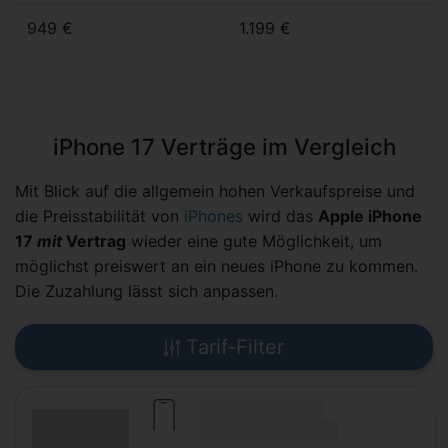
949 €
1.199 €
iPhone 17 Verträge im Vergleich
Mit Blick auf die allgemein hohen Verkaufspreise und
die Preisstabilität von
iPhones
wird das
Apple iPhone
17
mit
Vertrag
wieder eine gute Möglichkeit, um
möglichst preiswert an ein neues iPhone zu kommen.
Die Zuzahlung lässt sich anpassen.
Tarif-Filter
(Hersteller Modell)
(Tarifname + Option)