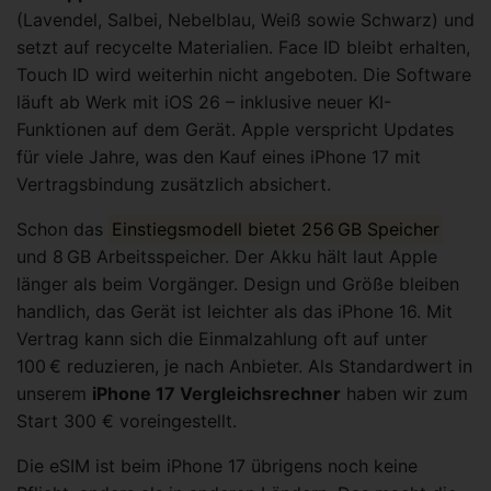
(Lavendel, Salbei, Nebelblau, Weiß sowie Schwarz) und
setzt auf recycelte Materialien. Face ID bleibt erhalten,
Touch ID wird weiterhin nicht angeboten. Die Software
läuft ab Werk mit iOS 26 – inklusive neuer KI-
Funktionen auf dem Gerät. Apple verspricht Updates
für viele Jahre, was den Kauf eines iPhone 17 mit
Vertragsbindung zusätzlich absichert.
Schon das
Einstiegsmodell bietet 256 GB Speicher
und 8 GB Arbeitsspeicher. Der Akku hält laut Apple
länger als beim Vorgänger. Design und Größe bleiben
handlich, das Gerät ist leichter als das iPhone 16. Mit
Vertrag kann sich die Einmalzahlung oft auf unter
100 € reduzieren, je nach Anbieter. Als Standardwert in
unserem
iPhone 17 Vergleichsrechner
haben wir zum
Start 300 € voreingestellt.
Die eSIM ist beim iPhone 17 übrigens noch keine