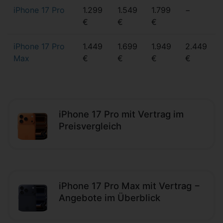
iPhone 17 Pro
1.299
1.549
1.799
−
€
€
€
iPhone 17 Pro
1.449
1.699
1.949
2.449
Max
€
€
€
€
iPhone 17 Pro mit Vertrag im
Preisvergleich
iPhone 17 Pro Max mit Vertrag −
Angebote im Überblick