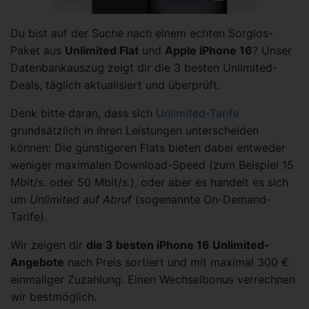
Du bist auf der Suche nach einem echten Sorglos-
Paket aus
Unlimited Flat
und
Apple iPhone 16
? Unser
Datenbankauszug zeigt dir die 3 besten Unlimited-
Deals, täglich aktualisiert und überprüft.
Denk bitte daran, dass sich
Unlimited-Tarife
grundsätzlich in ihren Leistungen unterscheiden
können: Die günstigeren Flats bieten dabei entweder
weniger maximalen Download-Speed (zum Beispiel 15
Mbit/s. oder 50 Mbit/s.), oder aber es handelt es sich
um
Unlimited auf Abruf
(sogenannte On-Demand-
Tarife).
Wir zeigen dir
die 3 besten iPhone 16 Unlimited-
Angebote
nach Preis sortiert und mit maximal 300 €
einmaliger Zuzahlung. Einen Wechselbonus verrechnen
wir bestmöglich.