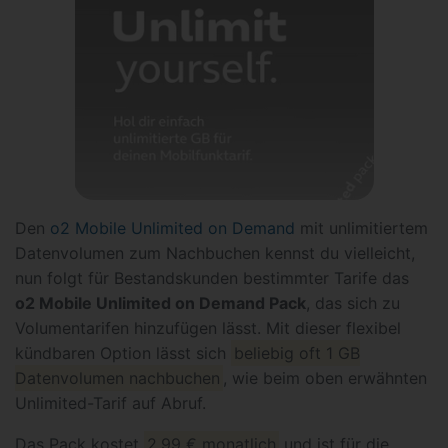
Den
o2 Mobile Unlimited on Demand
mit unlimitiertem
Datenvolumen zum Nachbuchen kennst du vielleicht,
nun folgt für Bestandskunden bestimmter Tarife das
o2 Mobile Unlimited on Demand Pack
, das sich zu
Volumentarifen hinzufügen lässt. Mit dieser flexibel
kündbaren Option lässt sich
beliebig oft 1 GB
Datenvolumen nachbuchen
, wie beim oben erwähnten
Unlimited-Tarif auf Abruf.
Das Pack kostet
2,99 € monatlich
und ist für die