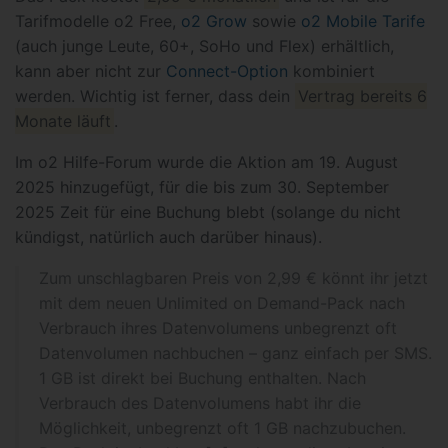
Tarifmodelle o2 Free,
o2 Grow
sowie
o2 Mobile Tarife
(auch junge Leute, 60+, SoHo und Flex) erhältlich,
kann aber nicht zur
Connect-Option
kombiniert
werden. Wichtig ist ferner, dass dein
Vertrag bereits 6
Monate läuft
.
Im o2 Hilfe-Forum wurde die Aktion am 19. August
2025 hinzugefügt, für die bis zum 30. September
2025 Zeit für eine Buchung blebt (solange du nicht
kündigst, natürlich auch darüber hinaus).
Zum unschlagbaren Preis von 2,99 € könnt ihr jetzt
mit dem neuen Unlimited on Demand-Pack nach
Verbrauch ihres Datenvolumens unbegrenzt oft
Datenvolumen nachbuchen – ganz einfach per SMS.
1 GB ist direkt bei Buchung enthalten. Nach
Verbrauch des Datenvolumens habt ihr die
Möglichkeit, unbegrenzt oft 1 GB nachzubuchen.