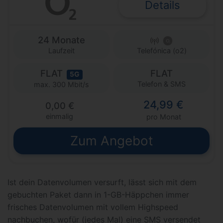
Details
24 Monate
Laufzeit
Telefónica (o2)
FLAT
FLAT
5G
Telefon & SMS
max. 300 Mbit/s
24,99 €
0,00 €
einmalig
pro Monat
Zum Angebot
Ist dein Datenvolumen versurft, lässt sich mit dem
gebuchten Paket dann in 1-GB-Häppchen immer
frisches Datenvolumen mit vollem Highspeed
nachbuchen, wofür (jedes Mal) eine SMS versendet