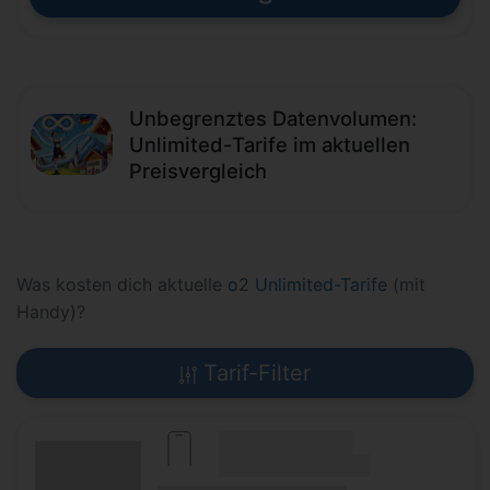
Unbegrenztes Datenvolumen:
Unlimited-Tarife im aktuellen
Preisvergleich
Was kosten dich aktuelle
o2 Unlimited-Tarife
(mit
Handy)?
Tarif-Filter
(Hersteller Modell)
(Tarifname + Option)