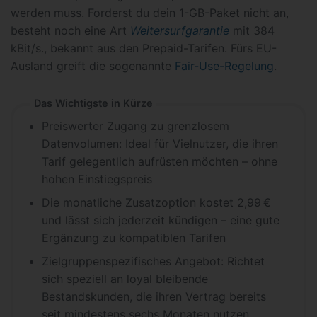
werden muss. Forderst du dein 1-GB-Paket nicht an,
besteht noch eine Art
Weitersurfgarantie
mit 384
kBit/s., bekannt aus den Prepaid-Tarifen. Fürs EU-
Ausland greift die sogenannte
Fair-Use-Regelung
.
Das Wichtigste in Kürze
Preiswerter Zugang zu grenzlosem
Datenvolumen: Ideal für Vielnutzer, die ihren
Tarif gelegentlich aufrüsten möchten – ohne
hohen Einstiegspreis
Die monatliche Zusatzoption kostet 2,99 €
und lässt sich jederzeit kündigen – eine gute
Ergänzung zu kompatiblen Tarifen
Zielgruppenspezifisches Angebot: Richtet
sich speziell an loyal bleibende
Bestandskunden, die ihren Vertrag bereits
seit mindestens sechs Monaten nutzen