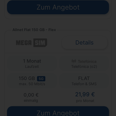
Zum Angebot
Allnet Flat 150 GB - Flex
Details
1 Monat
Laufzeit
Telefónica (o2)
150 GB
FLAT
5G
Telefon & SMS
max. 50 Mbit/s
21,99 €
0,00 €
einmalig
pro Monat
Zum Angebot