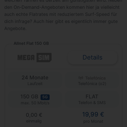
welchen Tarifen es derzeit am günstigsten wird. Neben
den On-Demand-Angeboten kommen hier ja vielleicht
auch echte Flatrates mit reduziertem Surf-Speed für
dich infrage? Auch hier gibt es eigentlich immer gute
Angebote.
Allnet Flat 150 GB
Details
24 Monate
Laufzeit
Telefónica (o2)
150 GB
FLAT
5G
Telefon & SMS
max. 50 Mbit/s
19,99 €
0,00 €
einmalig
pro Monat