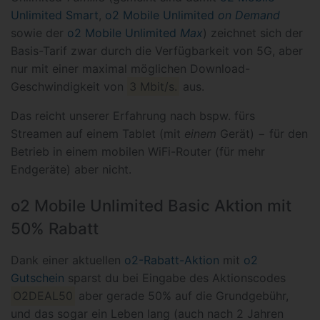
Unlimited Smart
,
o2 Mobile Unlimited
on Demand
sowie der
o2 Mobile Unlimited
Max
) zeichnet sich der
Basis-Tarif zwar durch die Verfügbarkeit von 5G, aber
nur mit einer maximal möglichen Download-
Geschwindigkeit von
3 Mbit/s.
aus.
Das reicht unserer Erfahrung nach bspw. fürs
Streamen auf einem Tablet (mit
einem
Gerät) − für den
Betrieb in einem mobilen WiFi-Router (für mehr
Endgeräte) aber nicht.
o2 Mobile Unlimited Basic Aktion mit
50% Rabatt
Dank einer aktuellen
o2-Rabatt-Aktion
mit
o2
Gutschein
sparst du bei Eingabe des Aktionscodes
O2DEAL50
aber gerade 50% auf die Grundgebühr,
und das sogar ein Leben lang (auch nach 2 Jahren