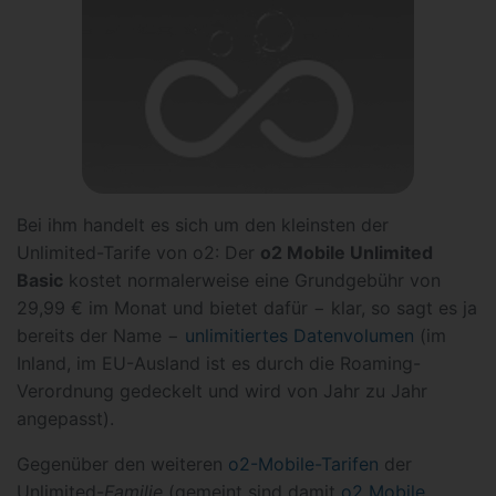
Bei ihm handelt es sich um den kleinsten der
Unlimited-Tarife von o2: Der
o2 Mobile Unlimited
Basic
kostet normalerweise eine Grundgebühr von
29,99 € im Monat und bietet dafür − klar, so sagt es ja
bereits der Name −
unlimitiertes Datenvolumen
(im
Inland, im EU-Ausland ist es durch die Roaming-
Verordnung gedeckelt und wird von Jahr zu Jahr
angepasst).
Gegenüber den weiteren
o2-Mobile-Tarifen
der
Unlimited-
Familie
(gemeint sind damit
o2 Mobile