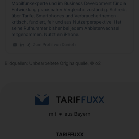
Mobilfunkexperte und im Business Development für die
Entwicklung praxisnaher Vergleiche zuständig. Schreibt
über Tarife, Smartphones und Verbraucherthemen –
kritisch, fundiert, fair und aus Nutzerperspektive. Hat
seine Rufnummer bisher bei jedem Anbieterwechsel
mitgenommen. Nutzt ein iPhone.
Zum Profil von Daniel
E-Mail an Daniel
LinkedIn-Profil von Daniel
Xing-Profil von Daniel
Bildquellen: Unbearbeitete Originalquelle, © o2
mit
aus Bayern
TARIFFUXX