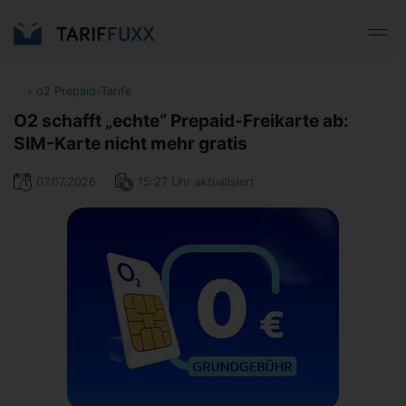
‹
o2 Prepaid-Tarife
O2 schafft „echte“ Prepaid-Freikarte ab:
SIM-Karte nicht mehr gratis
07.07.2026
15:27 Uhr aktualisiert