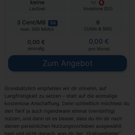
keine
Laufzeit
Vodafone (D2)
3 Cent/MB
9
5G
Ct/Min & SMS
max. 300 Mbit/s
0,00 €
0,00 €
einmalig
pro Monat
Zum Angebot
Grundsätzlich empfehlen wir dir ohnehin, auf
Langfristigkeit zu setzen – statt auf die einmalige
kostenlose Anschaffung. Denn schließlich möchtest du
den Tarif ja auch irgendwann einmal (vernünftig)
nutzen, und dann ist es besser, dass du ihn dir nach
deinen persönlichen Nutzungsvorlieben ausgewählt
hast und nicht danach, was dir der „Gratisanbieter“