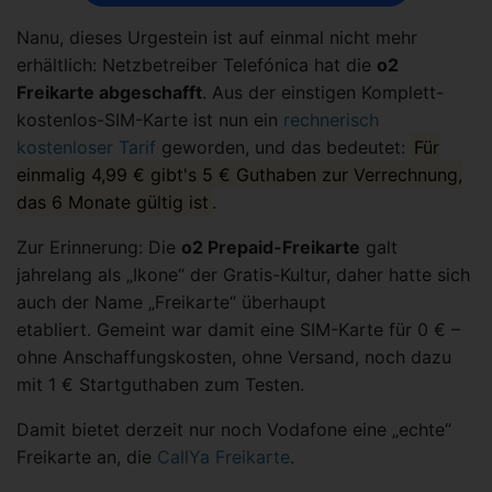
Nanu, dieses Urgestein ist auf einmal nicht mehr
erhältlich: Netzbetreiber Telefónica hat die
o2
Freikarte abgeschafft
. Aus der einstigen Komplett-
kostenlos-SIM-Karte ist nun ein
rechnerisch
kostenloser Tarif
geworden, und das bedeutet:
Für
einmalig 4,99 € gibt's 5 € Guthaben zur Verrechnung,
das 6 Monate gültig ist
.
Zur Erinnerung: Die
o2 Prepaid-Freikarte
galt
jahrelang als „Ikone“ der Gratis-Kultur, daher hatte sich
auch der Name „Freikarte“ überhaupt
etabliert. Gemeint war damit eine SIM-Karte für 0 € –
ohne Anschaffungskosten, ohne Versand, noch dazu
mit 1 € Startguthaben zum Testen.
Damit bietet derzeit nur noch Vodafone eine „echte“
Freikarte an, die
CallYa Freikarte
.