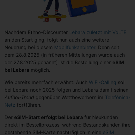
Nachdem Ethno-Discounter
Lebara zuletzt mit VoLTE
an den Start ging, folgt nun auch eine weitere
Neuerung bei diesem
Mobilfunkanbieter
. Denn seit
dem 28.8.2025 (in früheren Mitteilungen wurde auch
der 27.8.2025 genannt) ist die Bestellung einer
eSIM
bei Lebara
möglich.
Wie bereits mehrfach erwähnt: Auch
WiFi-Calling
soll
bei Lebara noch 2025 folgen und Lebara damit seinen
Aufhol-Trend
gegenüber Wettbewerbern im
Telefónica-
Netz
fortführen.
Der
eSIM-Start erfolgt bei Lebara
für Neukunden
direkt im Bestellprozess, während Bestandskunden ihre
bestehende SIM-Karte nachträglich in eine
eSIM