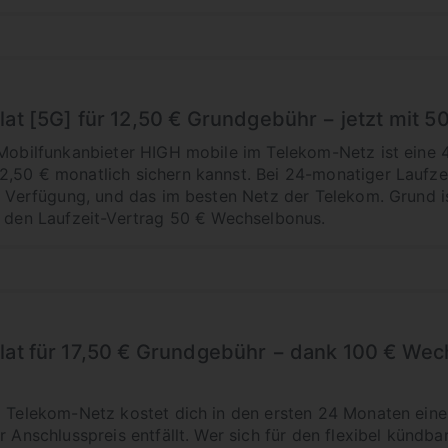
lat [5G] für 12,50 € Grundgebühr − jetzt mit 
Mobilfunkanbieter HIGH mobile im Telekom-Netz ist eine 47 
,50 € monatlich sichern kannst. Bei 24-monatiger Laufzeit 
ur Verfügung, und das im besten Netz der Telekom. Grund i
r den Laufzeit-Vertrag 50 € Wechselbonus.
Flat für 17,50 € Grundgebühr − dank 100 € We
m Telekom-Netz kostet dich in den ersten 24 Monaten ein
r Anschlusspreis entfällt. Wer sich für den flexibel kündba