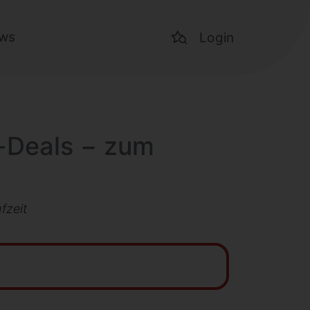
ws
Login
p-Deals − zum
fzeit