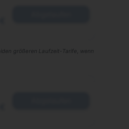
Abgelaufen
 €
eiden größeren Laufzeit-Tarife, wenn
Abgelaufen
 €