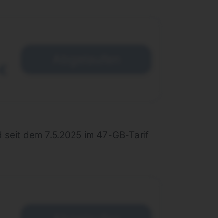
Abgelaufen
 €
d seit dem 7.5.2025 im 47-GB-Tarif