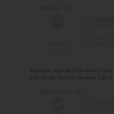
HIGH 70 - 5G
24 Monat
Laufzeit
Details
Telekom (D1
Alternativ sind die HIGH Allnet-Flat
und 70-GB-Tarif mit um einer 2,50 €
HIGH 27 Flex - 5G
1 Monat
Laufzeit