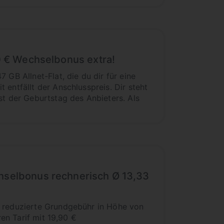
50 € Wechselbonus extra!
GB Allnet-Flat, die du dir für eine
entfällt der Anschlusspreis. Dir steht
st der Geburtstag des Anbieters. Als
chselbonus rechnerisch Ø 13,33
e reduzierte Grundgebühr in Höhe von
ren Tarif mit 19,90 €