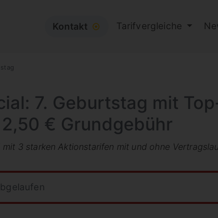
Tarifvergleiche
Ne
Kontakt
⦿
tstag
ial: 7. Geburtstag mit To
 12,50 € Grundgebühr
mit 3 starken Aktionstarifen mit und ohne Vertragslau
abgelaufen