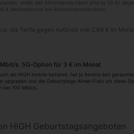
cheidet, erhält den Aktionspreis (dann sind es 20 €) dauer
100 € Wechselbonus bei Rufnummernmitnahme.
ce, die Tarife gegen Aufpreis von 2,99 € im Mona
Mbit/s. 5G-Option für 3 € im Monat
uch als HIGH mobile bekannt, hat ja bereits seit geraumter
at upgraden und die Geburtstags-Allnet-Flats um diese O
n bei 100 Mbit/s.
 den HIGH Geburtstagsangeboten