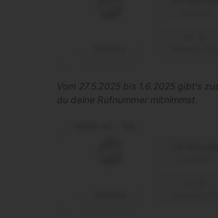
24 Monat
Laufzeit
Details
Telekom (D1
Vom 27.5.2025 bis 1.6.2025 gibt's zu
du deine Rufnummer mitnimmst.
HIGH 47 - 5G
24 Monat
Laufzeit
Details
Telekom (D1