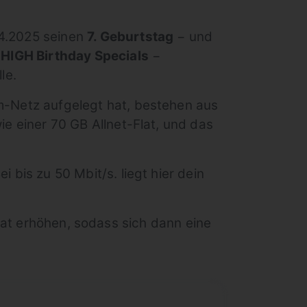
.4.2025 seinen
7. Geburtstag
− und
n
HIGH Birthday Specials
−
le.
om-Netz aufgelegt hat, bestehen aus
wie einer 70 GB Allnet-Flat, und das
i bis zu 50 Mbit/s. liegt hier dein
onat erhöhen, sodass sich dann eine