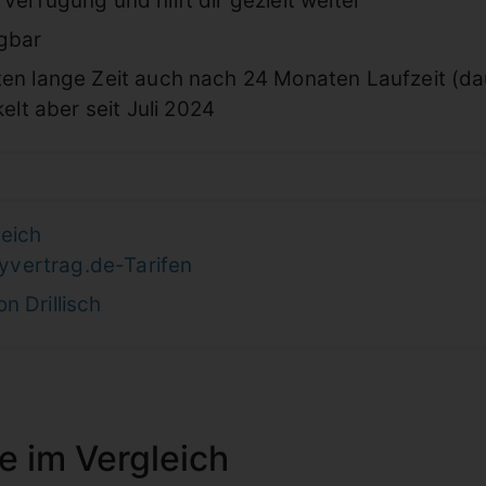
Verfügung und hilft dir gezielt weiter
ügbar
ten lange Zeit auch nach 24 Monaten Laufzeit (dau
elt aber seit Juli 2024
leich
yvertrag.de-Tarifen
n Drillisch
e im Vergleich