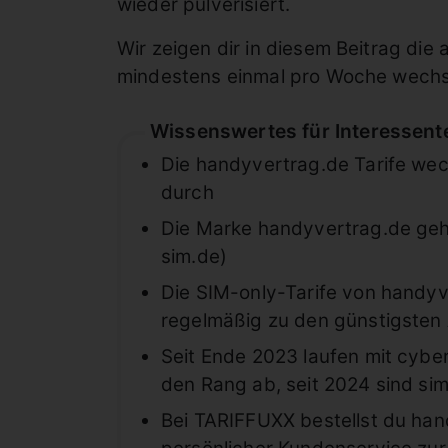
wieder pulverisiert.
Wir zeigen dir in diesem Beitrag die 
mindestens einmal pro Woche wechse
Wissenswertes für Interessent
Die handyvertrag.de Tarife we
durch
Die Marke handyvertrag.de gehö
sim.de)
Die SIM-only-Tarife von handy
regelmäßig zu den günstigsten 
Seit Ende 2023 laufen mit cyb
den Rang ab, seit 2024 sind sim
Bei TARIFFUXX bestellst du hand