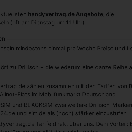
aktuellsten
handyvertrag.de Angebote
, die
ln (oft am Dienstag um 11 Uhr).
en
chseln mindestens einmal pro Woche Preise und L
rt zu Drillisch − die wiederum eine ganze Reihe
vertrag.de zählen zusammen mit den Tarifen von
Allnet-Flats im Mobilfunkmarkt Deutschland
erSIM und BLACKSIM zwei weitere Drillisch-Marke
24.de und sim.de als (noch) stärker einzustufen
yvertrag.de Tarife direkt über uns. Dein Vorteil: 