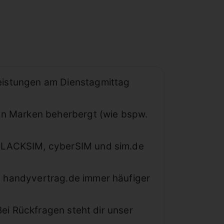
eistungen am Dienstagmittag
 an Marken beherbergt (wie bspw.
 BLACKSIM, cyberSIM und sim.de
n handyvertrag.de immer häufiger
Bei Rückfragen steht dir unser