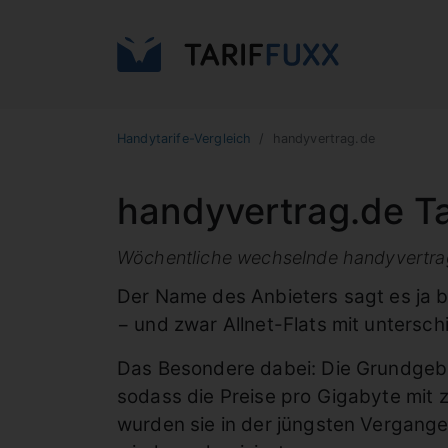
Handytarife-Vergleich
handyvertrag.de
handyvertrag.de Ta
Wöchentliche wechselnde handyvertrag.
Der Name des Anbieters sagt es ja b
− und zwar Allnet-Flats mit untersc
Das Besondere dabei: Die Grundgeb
sodass die Preise pro Gigabyte mit z
wurden sie in der jüngsten Vergang