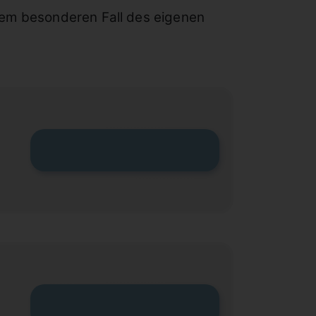
dem besonderen Fall des eigenen
Zum Tarif
Zum Tarif