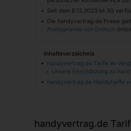
persönlicher Kundenservice zur 
Seit dem 8.12.2023 ist 5G verf
Die handyvertrag.de Preise gal
Preisgarantie
von Drillisch
bröck
Inhaltsverzeichnis
handyvertrag.de Tarife im Verg
Unsere Einschätzung zu hand
handyvertrag.de Handytarife vo
handyvertrag.de Tarif