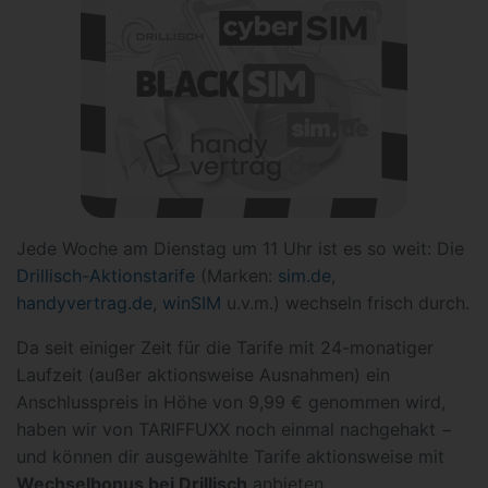
Jede Woche am Dienstag um 11 Uhr ist es so weit: Die
Drillisch-Aktionstarife
(Marken:
sim.de
,
handyvertrag.de
,
winSIM
u.v.m.) wechseln frisch durch.
Da seit einiger Zeit für die Tarife mit 24-monatiger
Laufzeit (außer aktionsweise Ausnahmen) ein
Anschlusspreis in Höhe von 9,99 € genommen wird,
haben wir von TARIFFUXX noch einmal nachgehakt −
und können dir ausgewählte Tarife aktionsweise mit
Wechselbonus bei Drillisch
anbieten.