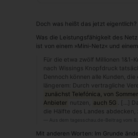
Doch was heißt das jetzt eigentlich?
Was die Leistungsfähigkeit des Netze
ist von einem »Mini-Netz« und einem
Für die etwa zwölf Millionen 1&1
nach Wissings Knopfdruck tatsäch
Dennoch können alle Kunden, die
längerem: Durch vertragliche Ve
zunächst Telefónica, von Somme
Anbieter
nutzen,
auch 5G
. [...]
die Hälfte des Landes abdecken, 
Aus dem tagesschau.de-Beitrag vom 8
Mit anderen Worten: Im Grunde ändert