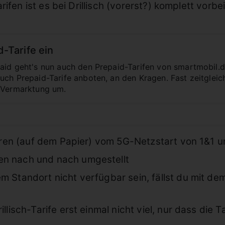
ifen ist es bei Drillisch (vorerst?) komplett vorbei
id-Tarife ein
aid geht's nun auch den Prepaid-Tarifen von smartmobil.
uch Prepaid-Tarife anboten, an den Kragen. Fast zeitgleic
d-Vermarktung um.
tieren (auf dem Papier) vom 5G-Netzstart von 1&1
en nach und nach umgestellt
m Standort nicht verfügbar sein, fällst du mit d
lisch-Tarife erst einmal nicht viel, nur dass die Tar