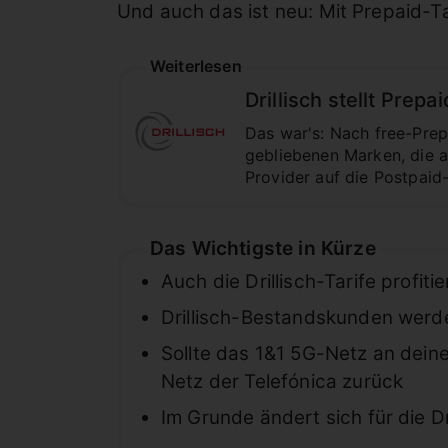
Und auch das ist neu: Mit Prepaid-Tar
Weiterlesen
Drillisch stellt Prepa
Das war's: Nach free-Prep
gebliebenen Marken, die a
Provider auf die Postpai
Das Wichtigste in Kürze
Auch die Drillisch-Tarife profi
Drillisch-Bestandskunden werd
Sollte das 1&1 5G-Netz an deine
Netz der Telefónica zurück
Im Grunde ändert sich für die Dril