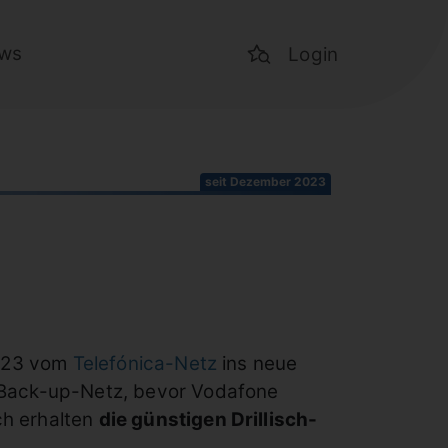
ws
Login
seit Dezember 2023
2023 vom
Telefónica-Netz
ins neue
s Back-up-Netz, bevor Vodafone
ch erhalten
die günstigen Drillisch-