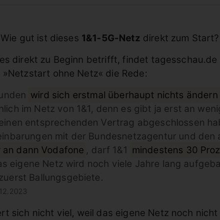
 Wie gut ist dieses
1&1-5G-Netz
direkt zum Start?
s direkt zu Beginn betrifft, findet tagesschau.de
 »Netzstart ohne Netz« die Rede:
-Kunden
wird sich erstmal überhaupt nichts ändern
lich im Netz von 1&1, denn es gibt ja erst an we
 einen entsprechenden Vertrag abgeschlossen hab
reinbarungen mit der Bundesnetzagentur und den 
r an dann Vodafone
, darf 1&1
mindestens 30 Proz
 Das eigene Netz wird noch viele Jahre lang aufge
zuerst Ballungsgebiete.
.12.2023
 sich nicht viel, weil das eigene Netz noch nicht