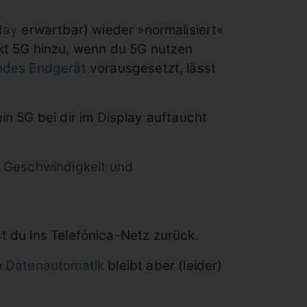
day
erwartbar) wieder »normalisiert«
kt 5G hinzu, wenn du 5G nutzen
ndes Endgerät
vorausgesetzt, lässt
 5G bei dir im Display auftaucht
. Geschwindigkeit und
t du ins Telefónica-Netz zurück.
e
Datenautomatik
bleibt aber (leider)