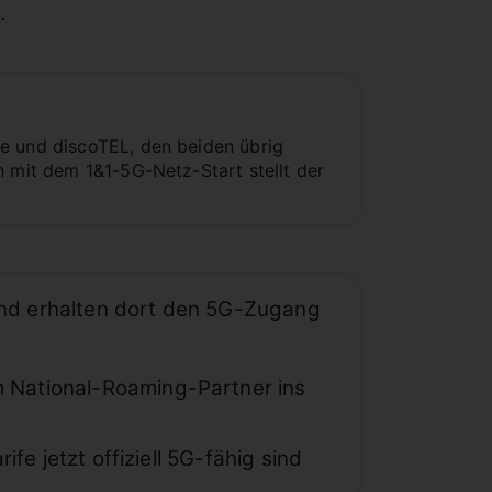
.
de und discoTEL, den beiden übrig
h mit dem 1&1-5G-Netz-Start stellt der
 und erhalten dort den 5G-Zugang
em National-Roaming-Partner ins
ife jetzt offiziell 5G-fähig sind