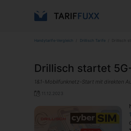
Handytarife-Vergleich
Drillisch Tarife
Drillisch s
Drillisch startet 5G
1&1-Mobilfunknetz-Start mit direkten Au
11.12.2023