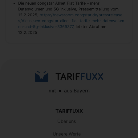
Die neuen congstar Allnet Flat Tarife – mehr
Datenvolumen und 5G inklusive, Pressemitteilung vom
12.2.2025,
https://newsroom.congstar.de/pressrelease
s/die-neuen-congstar-allnet-flat-tarife-mehr-datenvolum
en-und-5g-inklusive-3369377
, letzter Abruf am
12.2.2025
mit
aus Bayern
TARIFFUXX
Über uns
Unsere Werte