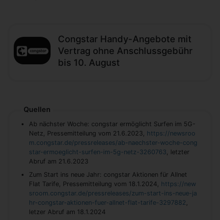
Congstar Handy-Angebote mit
Vertrag ohne Anschlussgebühr
bis 10. August
Quellen
Ab nächster Woche: congstar ermöglicht Surfen im 5G-
Netz, Pressemitteilung vom 21.6.2023,
https://newsroo
m.congstar.de/pressreleases/ab-naechster-woche-cong
star-ermoeglicht-surfen-im-5g-netz-3260763
, letzter
Abruf am 21.6.2023
Zum Start ins neue Jahr: congstar Aktionen für Allnet
Flat Tarife, Pressemitteilung vom 18.1.2024,
https://new
sroom.congstar.de/pressreleases/zum-start-ins-neue-ja
hr-congstar-aktionen-fuer-allnet-flat-tarife-3297882
,
letzer Abruf am 18.1.2024