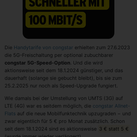
Die
Handytarife von congstar
erhielten zum 27.6.2023
die 5G-Freischaltung per optional zubuchbarer
congstar 5G-Speed-Option
. Und die wird
aktionsweise seit dem 18.1.2024 günstiger, und das
dauerhaft (solange sie gebucht bleibt), bis sie zum
25.2.2025 nur noch als Speed-Upgrade fungiert.
Wie damals bei der Umstellung von UMTS (3G) auf
LTE (4G) war es seitdem möglich, die
congstar Allnet-
Flats
auf die neue Mobilfunktechnik upzugraden − und
zwar eigentlich für 5 € pro Monat zusätzlich. Schon
seit dem 18.1.2024 sind es aktionsweise
3 € statt 5 €
(wurde immer wieder verlängert).