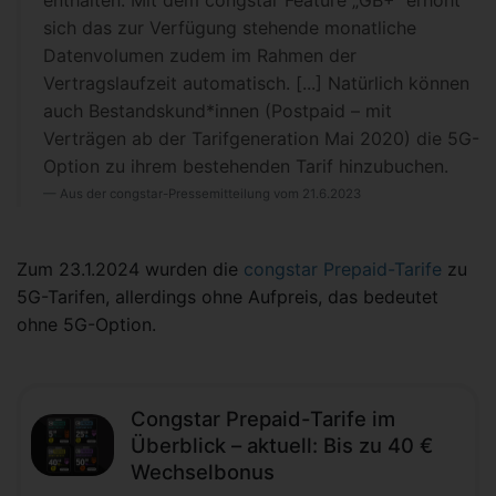
enthalten. Mit dem congstar Feature „GB+“ erhöht
sich das zur Verfügung stehende monatliche
Datenvolumen zudem im Rahmen der
Vertragslaufzeit automatisch. [...] Natürlich können
auch Bestandskund*innen (Postpaid – mit
Verträgen ab der Tarifgeneration Mai 2020) die 5G-
Option zu ihrem bestehenden Tarif hinzubuchen.
Aus der congstar-Pressemitteilung vom 21.6.2023
Zum 23.1.2024 wurden die
congstar Prepaid-Tarife
zu
5G-Tarifen, allerdings ohne Aufpreis, das bedeutet
ohne 5G-Option.
Congstar Prepaid-Tarife im
Überblick – aktuell: Bis zu 40 €
Wechselbonus