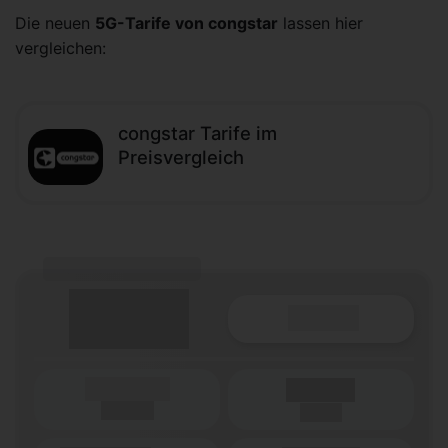
Die neuen
5G-Tarife von congstar
lassen hier
vergleichen:
congstar Tarife im
Preisvergleich
(Tarifname + Option)
Details
(Laufzeit)
Laufzeit
(Netz)