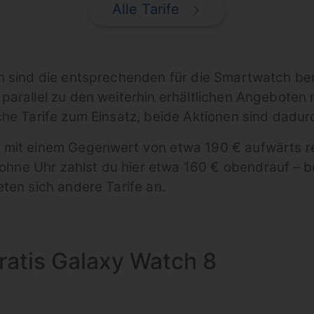
Alle Tarife
n sind die entsprechenden für die Smartwatch ber
parallel zu den weiterhin erhältlichen Angeboten
he Tarife zum Einsatz, beide Aktionen sind dadurc
 mit einem Gegenwert von etwa 190 € aufwärts r
ne Uhr zahlst du hier etwa 160 € obendrauf – b
ten sich andere Tarife an.
gratis Galaxy Watch 8