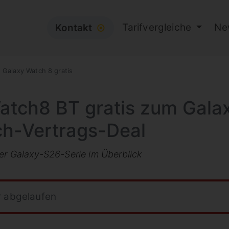
Tarifvergleiche
Ne
Kontakt
⦿
Galaxy Watch 8 gratis
tch8 BT gratis zum Galax
ch-Vertrags-Deal
der Galaxy-S26-Serie im Überblick
r abgelaufen