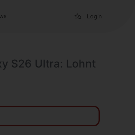
ws
Login
y S26 Ultra: Lohnt