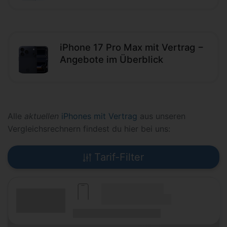
iPhone 17 Pro Max mit Vertrag −
Angebote im Überblick
Alle
aktuellen
iPhones mit Vertrag
aus unseren
Vergleichsrechnern findest du hier bei uns:
Tarif-Filter
(Hersteller Modell)
(Tarifname + Option)
(Laufzeit)
(Mobilfunknetz)