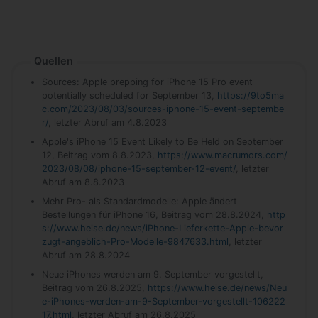
Quellen
Sources: Apple prepping for iPhone 15 Pro event
potentially scheduled for September 13,
https://9to5ma
c.com/2023/08/03/sources-iphone-15-event-septembe
r/
, letzter Abruf am 4.8.2023
Apple's iPhone 15 Event Likely to Be Held on September
12, Beitrag vom 8.8.2023,
https://www.macrumors.com/
2023/08/08/iphone-15-september-12-event/
, letzter
Abruf am 8.8.2023
Mehr Pro- als Standardmodelle: Apple ändert
Bestellungen für iPhone 16, Beitrag vom 28.8.2024,
http
s://www.heise.de/news/iPhone-Lieferkette-Apple-bevor
zugt-angeblich-Pro-Modelle-9847633.html
, letzter
Abruf am 28.8.2024
Neue iPhones werden am 9. September vorgestellt,
Beitrag vom 26.8.2025,
https://www.heise.de/news/Neu
e-iPhones-werden-am-9-September-vorgestellt-106222
17.html
, letzter Abruf am 26.8.2025