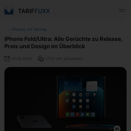
‹
iPhones mit Vertrag
iPhone Fold/Ultra: Alle Gerüchte zu Release,
Preis und Design im Überblick
07.08.2026
17:02 Uhr aktualisiert