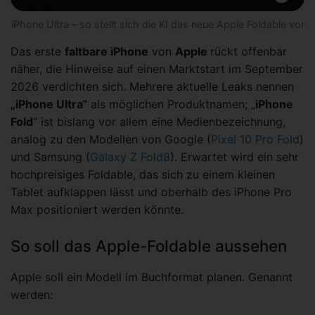
iPhone Ultra – so stellt sich die KI das neue Apple Foldable vor
Das erste
faltbare iPhone
von
Apple
rückt offenbar
näher, die Hinweise auf einen Marktstart im September
2026 verdichten sich. Mehrere aktuelle Leaks nennen
„iPhone Ultra“
als möglichen Produktnamen; „
iPhone
Fold
“ ist bislang vor allem eine Medienbezeichnung,
analog zu den Modellen von Google (
Pixel 10 Pro Fold
)
und Samsung (
Galaxy Z Fold8
). Erwartet wird ein sehr
hochpreisiges Foldable, das sich zu einem kleinen
Tablet aufklappen lässt und oberhalb des iPhone Pro
Max positioniert werden könnte.
So soll das Apple-Foldable aussehen
Apple soll ein Modell im Buchformat planen. Genannt
werden: