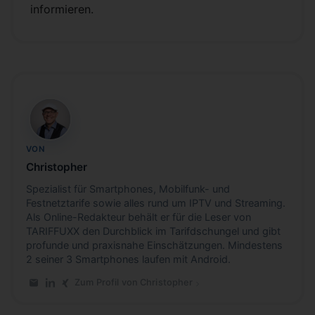
informieren.
CB
VON
Christopher
Spezialist für Smartphones, Mobilfunk- und
Festnetztarife sowie alles rund um IPTV und Streaming.
Als Online-Redakteur behält er für die Leser von
TARIFFUXX den Durchblick im Tarifdschungel und gibt
profunde und praxisnahe Einschätzungen. Mindestens
2 seiner 3 Smartphones laufen mit Android.
Zum Profil von Christopher
E-Mail an Christopher
LinkedIn-Profil von Christopher
Xing-Profil von Christopher