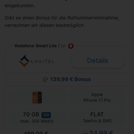
eingebunden.
Gibt es einen Bonus für die Rufnummernmitnahme,
verrechnen wir diesen bestmöglich.
Vodafone Smart Lite
|
Details
139,99 € Bonus
Apple
iPhone 17 Pro
70 GB
FLAT
5G
Telefon & SMS
max. 300 Mbit/s
34,99 €
489,00 €
ab