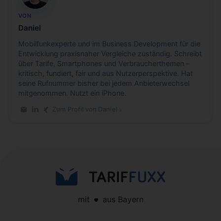
VON
Daniel
Mobilfunkexperte und im Business Development für die
Entwicklung praxisnaher Vergleiche zuständig. Schreibt
über Tarife, Smartphones und Verbraucherthemen –
kritisch, fundiert, fair und aus Nutzerperspektive. Hat
seine Rufnummer bisher bei jedem Anbieterwechsel
mitgenommen. Nutzt ein iPhone.
Zum Profil von Daniel
E-Mail an Daniel
LinkedIn-Profil von Daniel
Xing-Profil von Daniel
mit
aus Bayern