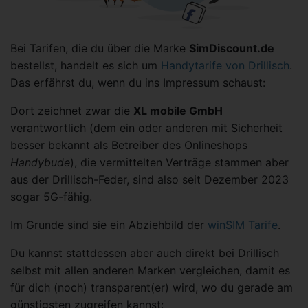
Bei Tarifen, die du über die Marke
SimDiscount.de
bestellst, handelt es sich um
Handytarife von Drillisch
.
Das erfährst du, wenn du ins Impressum schaust:
Dort zeichnet zwar die
XL mobile GmbH
verantwortlich (dem ein oder anderen mit Sicherheit
besser bekannt als Betreiber des Onlineshops
Handybude
), die vermittelten Verträge stammen aber
aus der Drillisch-Feder, sind also seit Dezember 2023
sogar 5G-fähig.
Im Grunde sind sie ein Abziehbild der
winSIM Tarife
.
Du kannst stattdessen aber auch direkt bei Drillisch
selbst mit allen anderen Marken vergleichen, damit es
für dich (noch) transparent(er) wird, wo du gerade am
günstigsten zugreifen kannst: