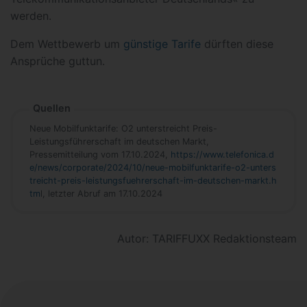
werden.
Dem Wettbewerb um
günstige Tarife
dürften diese
Ansprüche guttun.
Quellen
Neue Mobilfunktarife: O2 unterstreicht Preis-
Leistungsführerschaft im deutschen Markt,
Pressemitteilung vom 17.10.2024,
https://www.telefonica.d
e/news/corporate/2024/10/neue-mobilfunktarife-o2-unters
treicht-preis-leistungsfuehrerschaft-im-deutschen-markt.h
tm
l, letzter Abruf am 17.10.2024
Autor: TARIFFUXX Redaktionsteam