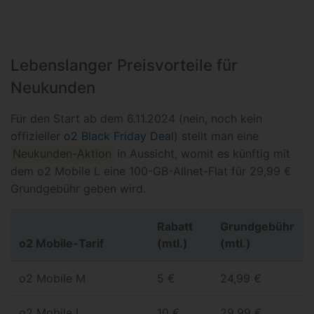
Lebenslanger Preisvorteile für
Neukunden
Für den Start ab dem 6.11.2024 (nein, noch kein
offizieller
o2 Black Friday Deal
) stellt man eine
Neukunden-Aktion
in Aussicht, womit es künftig mit
dem o2 Mobile L eine 100-GB-Allnet-Flat für 29,99 €
Grundgebühr geben wird.
Rabatt
Grundgebühr
o2 Mobile-Tarif
(mtl.)
(mtl.)
o2 Mobile M
5 €
24,99 €
o2 Mobile L
10 €
29,99 €