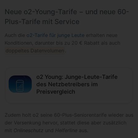
Neue o2-Young-Tarife − und neue 60-
Plus-Tarife mit Service
Auch die
o2-Tarife für junge Leute
erhalten neue
Konditionen, darunter bis zu 20 € Rabatt als auch
doppeltes Datenvolumen
.
o2 Young: Junge-Leute-Tarife
des Netzbetreibers im
Preisvergleich
Zudem holt o2 seine 60-Plus-Seniorentarife wieder aus
der Versenkung hervor, stattet diese aber zusätzlich
mit
Onlineschutz
und
Helferline
aus.