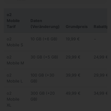
o2
Mobile
Daten
Tarif
(Veränderung)
Grundpreis
Rabattpr
o2
10 GB (+6 GB)
19,99 €
−
Mobile S
o2
30 GB (+5 GB)
29,99 €
24,99 €
Mobile M
o2
100 GB (+30
39,99 €
29,99 €
Mobile L
GB)
o2
300 GB (+20
49,99 €
34,99 €
Mobile
GB)
XL