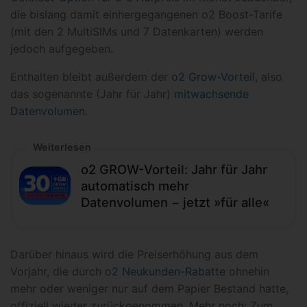
die bislang damit einhergegangenen o2 Boost-Tarife
(mit den 2 MultiSIMs und 7 Datenkarten) werden
jedoch aufgegeben.
Enthalten bleibt außerdem der
o2 Grow-Vorteil
, also
das sogenannte (Jahr für Jahr)
mitwachsende
Datenvolumen
.
Weiterlesen
o2 GROW-Vorteil: Jahr für Jahr
automatisch mehr
Datenvolumen − jetzt »für alle«
Darüber hinaus wird die Preiserhöhung aus dem
Vorjahr, die durch
o2 Neukunden-Rabatte
ohnehin
mehr oder weniger nur auf dem Papier Bestand hatte,
offiziell wieder zurückgenommen. Mehr noch: Zum