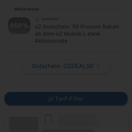
Weiterlesen
beendet
o2 Gutschein: 50 Prozent Rabatt
ab dem o2 Mobile L dank
Aktionscode
Gutschein: O2DEAL50
Tarif-Filter
(Hersteller Modell)
(Tarifname + Option)
(Laufzeit)
(Mobilfunknetz)