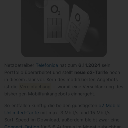
Netzbetreiber
Telefónica
hat zum
6.11.2024
sein
Portfolio überarbeitet und stellt
neue o2-Tarife
noch
in diesem Jahr vor. Kern des modifizierten Angebots
ist die
Vereinfachung
− womit eine Verschlankung des
bisherigen Mobilfunkangebots einhergeht.
So entfallen künftig die beiden günstigsten
o2 Mobile
Unlimited-Tarife
mit max. 3 Mbit/s. und 15 Mbit/s.
Surf-Speed im Download, außerdem bleibt zwar eine
Connect-Option
für 5 € Aufpreis im Monat zubuchbar,