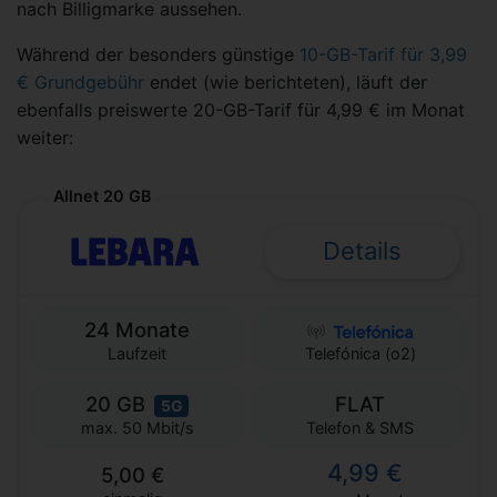
nach Billigmarke aussehen.
Während der besonders günstige
10-GB-Tarif für 3,99
€ Grundgebühr
endet (wie berichteten), läuft der
ebenfalls preiswerte 20-GB-Tarif für 4,99 € im Monat
weiter:
Allnet 20 GB
Details
24 Monate
Laufzeit
Telefónica (o2)
20 GB
FLAT
5G
Telefon & SMS
max. 50 Mbit/s
4,99 €
5,00 €