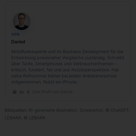
DH
VON
Daniel
Mobilfunkexperte und im Business Development für die
Entwicklung praxisnaher Vergleiche zuständig. Schreibt
über Tarife, Smartphones und Verbraucherthemen –
kritisch, fundiert, fair und aus Nutzerperspektive. Hat
seine Rufnummer bisher bei jedem Anbieterwechsel
mitgenommen. Nutzt ein iPhone.
Zum Profil von Daniel
E-Mail an Daniel
LinkedIn-Profil von Daniel
Xing-Profil von Daniel
Bildquellen: KI-generierte Illustration, Screenshot, © ChatGPT,
LEBARA, © LEBARA