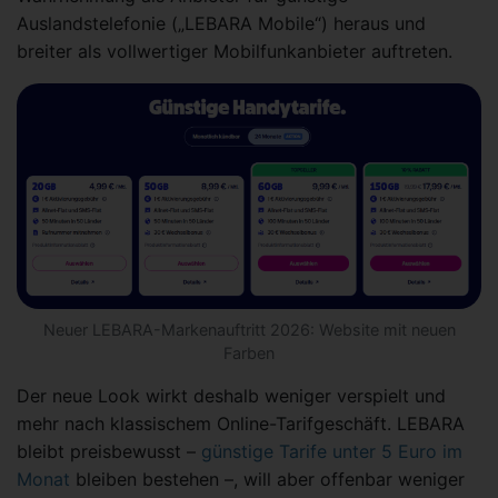
Auslandstelefonie („LEBARA Mobile“) heraus und
breiter als vollwertiger Mobilfunkanbieter auftreten.
Neuer LEBARA-Markenauftritt 2026: Website mit neuen
Farben
Der neue Look wirkt deshalb weniger verspielt und
mehr nach klassischem Online-Tarifgeschäft. LEBARA
bleibt preisbewusst –
günstige Tarife unter 5 Euro im
Monat
bleiben bestehen –, will aber offenbar weniger