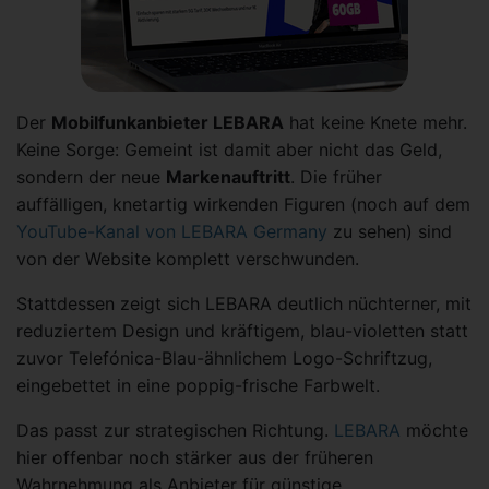
Der
Mobilfunkanbieter LEBARA
hat keine Knete mehr.
Keine Sorge: Gemeint ist damit aber nicht das Geld,
sondern der neue
Markenauftritt
. Die früher
auffälligen, knetartig wirkenden Figuren (noch auf dem
YouTube-Kanal von LEBARA Germany
zu sehen) sind
von der Website komplett verschwunden.
Stattdessen zeigt sich LEBARA deutlich nüchterner, mit
reduziertem Design und kräftigem, blau-violetten statt
zuvor Telefónica-Blau-ähnlichem Logo-Schriftzug,
eingebettet in eine poppig-frische Farbwelt.
Das passt zur strategischen Richtung.
LEBARA
möchte
hier offenbar noch stärker aus der früheren
Wahrnehmung als Anbieter für günstige