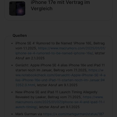
iPhone 17e mit Vertrag im
Vergleich
Quellen
iPhone SE 4' Rumored to Be Named 'iPhone 16E, Beitrag
vom 1.1.2025,
https://www.macrumors.com/2025/01/01/
iphone-se-4-rumored-to-be-named-iphone-16e/
, letzter
Abruf am 2.1.2025
Gerücht: Apple iPhone SE 4 alias iPhone 16e und iPad 11
starten noch im Januar, Beitrag vom 7.1.2025,
https://w
ww.notebookcheck.com/Geruecht-Apple-iPhone-SE-4-a
lias-iPhone-16e-und-iPad-11-starten-noch-im-Januar.94
3352.0.html
, letzter Abruf am 9.1.2025
New iPhone SE and iPad 11 Launch Timing Allegedly
Revealed by Leaker, Beitrag vom 7.1.2025,
https://www.
macrumors.com/2025/01/07/iphone-se-4-and-ipad-11-l
aunch-timing/
, letzter Abruf am 9.1.2025
Mark Gurman via
https://x.com/markgurman/status/187