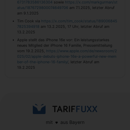
6731783586136304
sowie
https://x.com/markgurman/st
atus/1876729800074649706
am 7.1.2025, letzter Abruf
am 9.1.2025
Tim Cook via
https://x.com/tim_cook/status/189006845
7825394918
am 13.2.2025, 17 Uhr, letzter Abruf am
13.2.2025
Apple stellt das iPhone 16e vor: Ein leistungsstarkes
neues Mitglied der iPhone 16 Familie, Pressemitteilung
vom 19.2.2025,
https://www.apple.com/de/newsroom/2
025/02/apple-debuts-iphone-16e-a-powerful-new-mem
ber-of-the-iphone-16-family/
, letzter Abruf am
19.2.2025
mit
aus Bayern