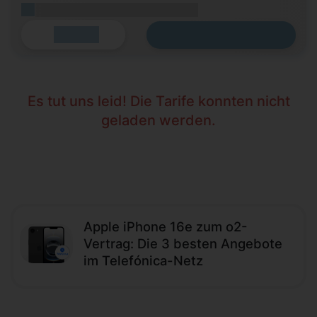
(Platzhalter für ersten Aktionstext)
Zum Tarif
Details
Es tut uns leid! Die Tarife konnten nicht
geladen werden.
Apple iPhone 16e zum o2-
Vertrag: Die 3 besten Angebote
im Telefónica-Netz