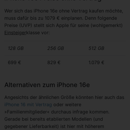
Wer sich das iPhone 16e ohne Vertrag kaufen möchte,
muss dafür bis zu 1079 € einplanen. Denn folgende
Preise (UVP) stellt sich Apple für seine (wohlgemerkt)
Einsteiger
klasse vor:
128 GB
256 GB
512 GB
699 €
829 €
1.079 €
Alternativen zum iPhone 16e
Angesichts der ähnlichen Größe könnten hier auch das
iPhone 16 mit Vertrag
oder weitere
»Familienmitglieder« durchaus infrage kommen.
Gerade bei bereits etablierten Modellen (und
gegebener Lieferbarkeit) ist hier mit höherem