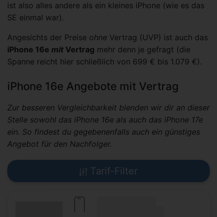
ist also alles andere als ein kleines iPhone (wie es das
SE einmal war).
Angesichts der Preise
ohne
Vertrag (UVP) ist auch das
iPhone 16e
mit
Vertrag
mehr denn je gefragt (die
Spanne reicht hier schließlich von 699 € bis 1.079 €).
iPhone 16e Angebote mit Vertrag
Zur besseren Vergleichbarkeit blenden wir dir an dieser
Stelle sowohl das iPhone 16e als auch das iPhone 17e
ein. So findest du gegebenenfalls auch ein günstiges
Angebot für den Nachfolger.
Tarif-Filter
(Hersteller Modell)
(Tarifname + Option)